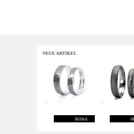
NEUE ARTIKEL
DETAILS
D