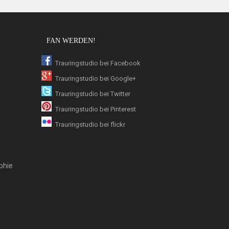
FAN WERDEN!
Trauringstudio bei Facebook
Trauringstudio bei Google+
Trauringstudio bei Twitter
Trauringstudio bei Pinterest
Trauringstudio bei flickr
phie