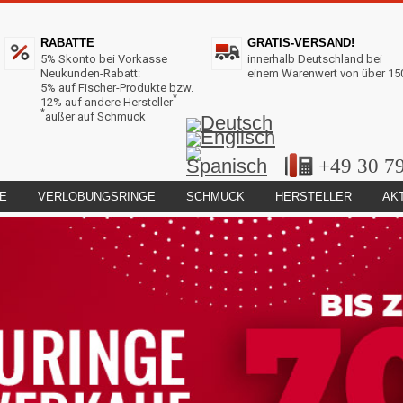
RABATTE
GRATIS-VERSAND!
5% Skonto bei Vorkasse
innerhalb Deutschland bei
Neukunden-Rabatt:
einem Warenwert von über 15
5% auf Fischer-Produkte bzw.
*
12% auf andere Hersteller
*
außer auf Schmuck
+49 30 7
E
VERLOBUNGSRINGE
SCHMUCK
HERSTELLER
AK