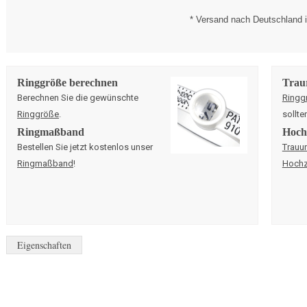
* Versand nach Deutschland i
Ringgröße berechnen
Trau
Berechnen Sie die gewünschte
Ringg
Ringgröße
.
sollte
Ringmaßband
Hochz
Bestellen Sie jetzt kostenlos unser
Trauu
Ringmaßband
!
Hochz
Eigenschaften