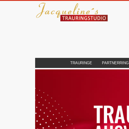
TRAURINGE
PARTNERRING