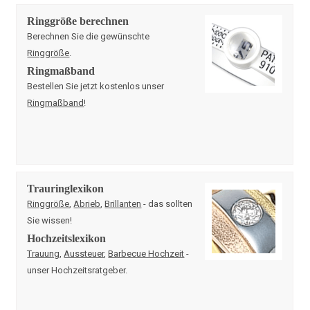
Ringgröße berechnen
Berechnen Sie die gewünschte
Ringgröße
.
Ringmaßband
Bestellen Sie jetzt kostenlos unser
Ringmaßband
!
Trauringlexikon
Ringgröße
,
Abrieb
,
Brillanten
- das sollten
Sie wissen!
Hochzeitslexikon
Trauung
,
Aussteuer
,
Barbecue Hochzeit
-
unser Hochzeitsratgeber.