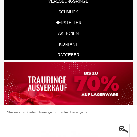
VERLOBUNGSRINGE
SCHMUCK
HERSTELLER
AKTIONEN
KONTAKT
RATGEBER
Startseite
»
Carbon Trauringe
»
Fischer Trauringe
»