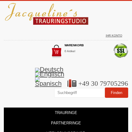
IHR KONTO
WARENKORB
0 Artikel
+49 30 79705296
TRAURINGE
PARTNERRINGE