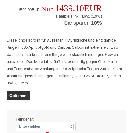
1439.10EUR
Nur
1599.00EUR
Paarpreis inkl. MwSt(19%)
Sie sparen
10%
Diese Ringe sorgen für Aufsehen. Futuristische und einzigartige
Ringe in 585 Apricotgold und Carbon. Carbon ist extrem leicht, so
dass auch stärkere, breite Ringe ein erstaunlich niedriges Gewicht
aufweisen. Das Material ist äußerst beständig gegen Chemikalien
und Temperaturschwankungen und zeigt beim Tragen zudem kaum
Abnutzungserscheinungen. 1 Brillant 0,02 ct. TW/SI. Breite 5,00 mm
und 7,00mm.
Optionen:
Feingehalt: