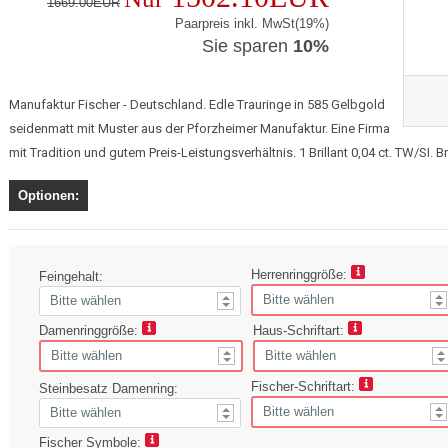
1669.00EUR
Paarpreis inkl. MwSt(19%)
Sie sparen
10%
Manufaktur Fischer - Deutschland. Edle Trauringe in 585 Gelbgold
seidenmatt mit Muster aus der Pforzheimer Manufaktur. Eine Firma
mit Tradition und gutem Preis-Leistungsverhältnis. 1 Brillant 0,04 ct. TW/SI. B
Optionen:
Herrenringgröße:
Feingehalt:
Damenringgröße:
Haus-Schriftart:
Fischer-Schriftart:
Steinbesatz Damenring:
Fischer Symbole: