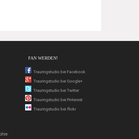
FAN WERDEN!
Trauringstudio bei Facebook
Trauringstudio bei Google+
Trauringstudio bei Twitter
Trauringstudio bei Pinterest
Trauringstudio bei flickr
phie