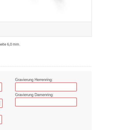
reite 6,0 mm.
Gravierung Herrenring:
Gravierung Damenring: