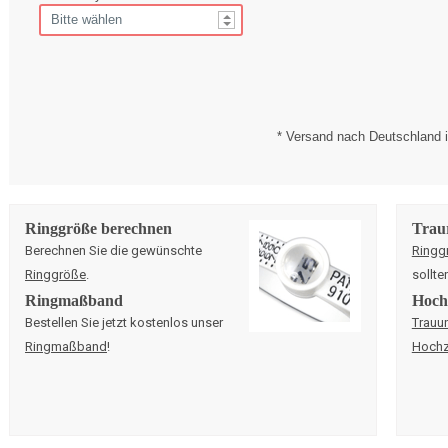
* Versand nach Deutschland i
Ringgröße berechnen
Trau
Berechnen Sie die gewünschte
Ringg
Ringgröße
.
sollte
Ringmaßband
Hochz
Bestellen Sie jetzt kostenlos unser
Trauu
Ringmaßband
!
Hochz