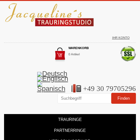
IHR KONTO
WARENKORB
0 Artikel
+49 30 79705296
TRAURINGE
PARTNERRINGE