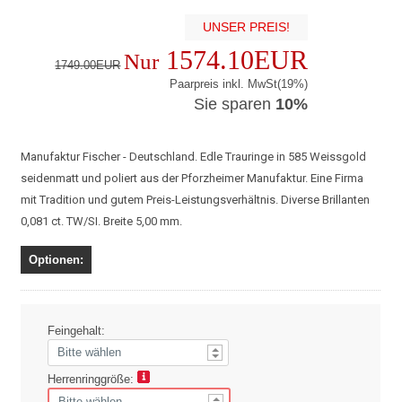
UNSER PREIS!
1574.10EUR
Nur
1749.00EUR
Paarpreis inkl. MwSt(19%)
Sie sparen
10%
Manufaktur Fischer - Deutschland. Edle Trauringe in 585 Weissgold
seidenmatt und poliert aus der Pforzheimer Manufaktur. Eine Firma
mit Tradition und gutem Preis-Leistungsverhältnis. Diverse Brillanten
0,081 ct. TW/SI. Breite 5,00 mm.
Optionen:
Feingehalt:
Herrenringgröße: