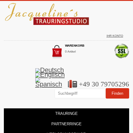
IHR KONTO
WARENKORB
0 Artikel
+49 30 79705296
TRAURINGE
PARTNERRINGE