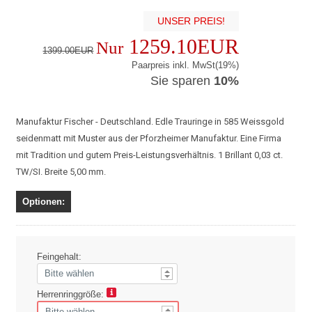
UNSER PREIS!
1259.10EUR
Nur
1399.00EUR
Paarpreis inkl. MwSt(19%)
Sie sparen
10%
Manufaktur Fischer - Deutschland. Edle Trauringe in 585 Weissgold
seidenmatt mit Muster aus der Pforzheimer Manufaktur. Eine Firma
mit Tradition und gutem Preis-Leistungsverhältnis. 1 Brillant 0,03 ct.
TW/SI. Breite 5,00 mm.
Optionen:
Feingehalt:
Herrenringgröße: