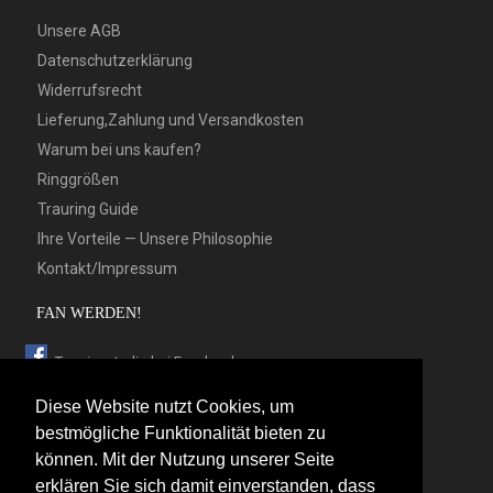
Unsere AGB
Datenschutzerklärung
Widerrufsrecht
Lieferung,Zahlung und Versandkosten
Warum bei uns kaufen?
Ringgrößen
Trauring Guide
Ihre Vorteile — Unsere Philosophie
Kontakt/Impressum
FAN WERDEN!
Trauringstudio bei Facebook
Trauringstudio bei Google+
Diese Website nutzt Cookies, um
Trauringstudio bei Twitter
bestmögliche Funktionalität bieten zu
können. Mit der Nutzung unserer Seite
Trauringstudio bei Pinterest
erklären Sie sich damit einverstanden, dass