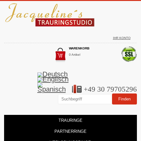
IHR KONTO
WARENKORB
0 Artikel
+49 30 79705296
TRAURINGE
PARTNERRINGE