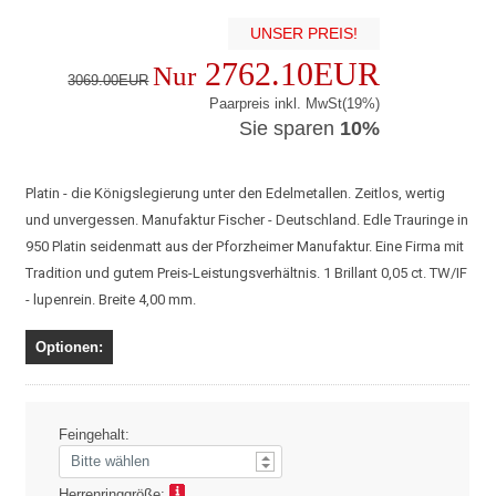
UNSER PREIS!
2762.10EUR
Nur
3069.00EUR
Paarpreis inkl. MwSt(19%)
Sie sparen
10%
Platin - die Königslegierung unter den Edelmetallen. Zeitlos, wertig
und unvergessen. Manufaktur Fischer - Deutschland. Edle Trauringe in
950 Platin seidenmatt aus der Pforzheimer Manufaktur. Eine Firma mit
Tradition und gutem Preis-Leistungsverhältnis. 1 Brillant 0,05 ct. TW/IF
- lupenrein. Breite 4,00 mm.
Optionen:
Feingehalt:
Herrenringgröße: