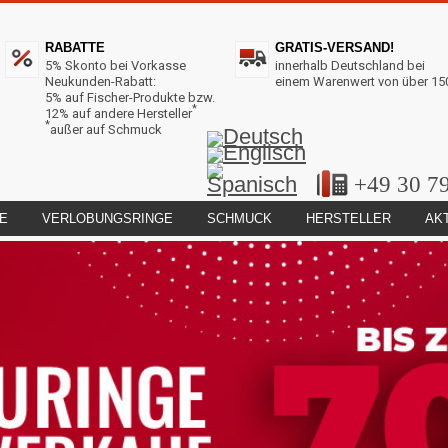
RABATTE
GRATIS-VERSAND!
5% Skonto bei Vorkasse
innerhalb Deutschland bei
Neukunden-Rabatt:
einem Warenwert von über 15
5% auf Fischer-Produkte bzw.
*
12% auf andere Hersteller
*
außer auf Schmuck
+49 30 7
E
VERLOBUNGSRINGE
SCHMUCK
HERSTELLER
AK