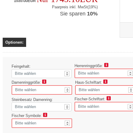
1939.00EUR
Paarpreis inkl. MwSt(19%)
Sie sparen
10%
Optionen:
Herrenringgröße:
Feingehalt:
Damenringgröße:
Haus-Schriftart:
Fischer-Schriftart:
Steinbesatz Damenring:
Fischer Symbole: