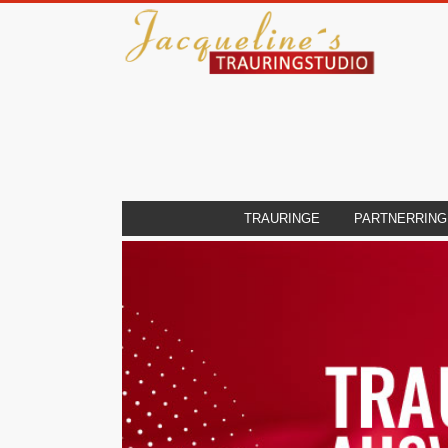
TRAURINGE
PARTNERRING