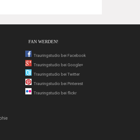
FAN WERDEN!
Trauringstudio bei Facebook
Trauringstudio bei Google+
Trauringstudio bei Twitter
Trauringstudio bei Pinterest
Trauringstudio bei flickr
phie