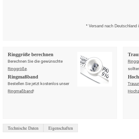
* Versand nach Deutschland i
Ringgröße berechnen
Trau
Berechnen Sie die gewünschte
Ringg
Ringgröße
.
sollte
Ringmaßband
Hochz
Bestellen Sie jetzt kostenlos unser
Trauu
Ringmaßband
!
Hochz
Technische Daten
Eigenschaften