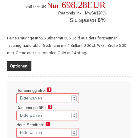
698.28EUR
Nur
759.00EUR
Paarpreis inkl. MwSt(19%)
Sie sparen
8%
Feine Trauringe in 925 Silber mit 585 Gold aus der Pforzheimer
Trauringmanufaktur Gettmann mit 1 Brillant 0,03 ct. W/SI. Breite 6,00
mm. Gerne auch in komplett Gold auf Anfrage.
Optionen:
Herrenringgröße:
Damenringgröße:
Haus-Schriftart: