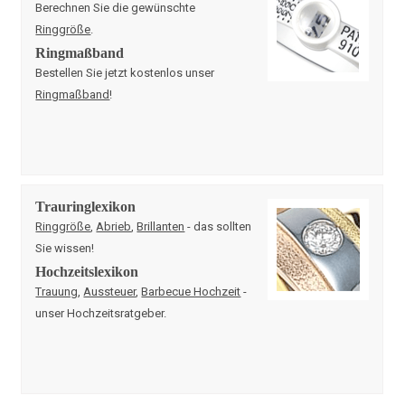
Berechnen Sie die gewünschte
Ringgröße
.
Ringmaßband
Bestellen Sie jetzt kostenlos unser
Ringmaßband
!
Trauringlexikon
Ringgröße
,
Abrieb
,
Brillanten
- das sollten
Sie wissen!
Hochzeitslexikon
Trauung
,
Aussteuer
,
Barbecue Hochzeit
-
unser Hochzeitsratgeber.