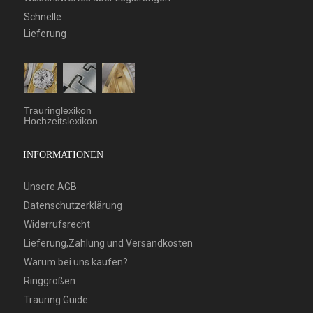
Schnelle
Lieferung
Trauringlexikon
Hochzeitslexikon
INFORMATIONEN
Unsere AGB
Datenschutzerklärung
Widerrufsrecht
Lieferung,Zahlung und Versandkosten
Warum bei uns kaufen?
Ringgrößen
Trauring Guide