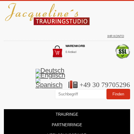
IHR KONTO
WARENKORB
0 Artikel
+49 30 79705296
TRAURINGE
PARTNERRINGE