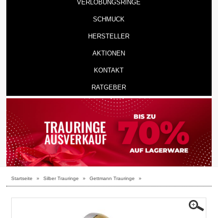
VERLOBUNGSRINGE
SCHMUCK
HERSTELLER
AKTIONEN
KONTAKT
RATGEBER
Startseite
»
Silber Trauringe
»
Gettmann Trauringe
»