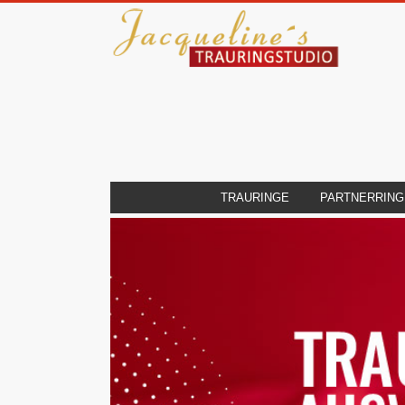
TRAURINGE
PARTNERRING