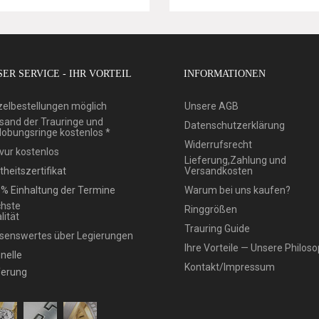
ER SERVICE - IHR VORTEIL
INFORMATIONEN
zelbestellungen möglich
Unsere AGB
sand der Trauringe und
Datenschutzerklärung
lobungsringe kostenlos *
Widerrufsrecht
vur kostenlos
Lieferung,Zahlung und
theitszertifikat
Versandkosten
% Einhaltung der Termine
Warum bei uns kaufen?
hste
Ringgrößen
lität
Trauring Guide
senswertes über Legierungen
Ihre Vorteile — Unsere Philoso
nelle
Kontakt/Impressum
ferung