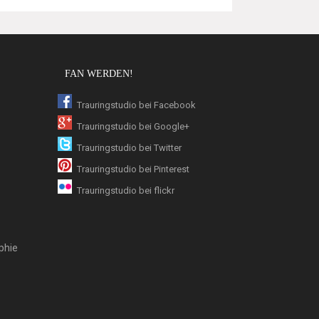
FAN WERDEN!
Trauringstudio bei Facebook
Trauringstudio bei Google+
Trauringstudio bei Twitter
Trauringstudio bei Pinterest
Trauringstudio bei flickr
phie