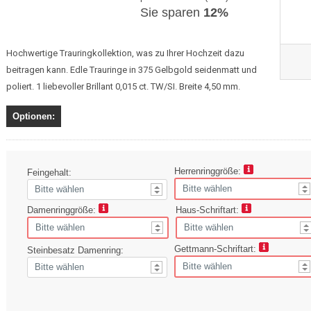
Sie sparen
12%
Hochwertige Trauringkollektion, was zu Ihrer Hochzeit dazu
beitragen kann. Edle Trauringe in 375 Gelbgold seidenmatt und
poliert. 1 liebevoller Brillant 0,015 ct. TW/SI. Breite 4,50 mm.
Optionen:
Herrenringgröße:
Feingehalt:
Damenringgröße:
Haus-Schriftart:
Gettmann-Schriftart:
Steinbesatz Damenring: