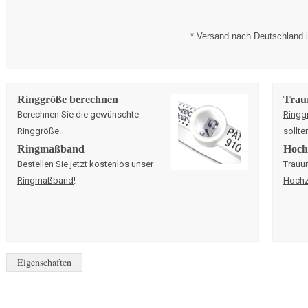
* Versand nach Deutschland i
Ringgröße berechnen
Trau
Berechnen Sie die gewünschte
Ringg
Ringgröße
.
sollte
Ringmaßband
Hochz
Bestellen Sie jetzt kostenlos unser
Trauu
Ringmaßband
!
Hochz
Eigenschaften