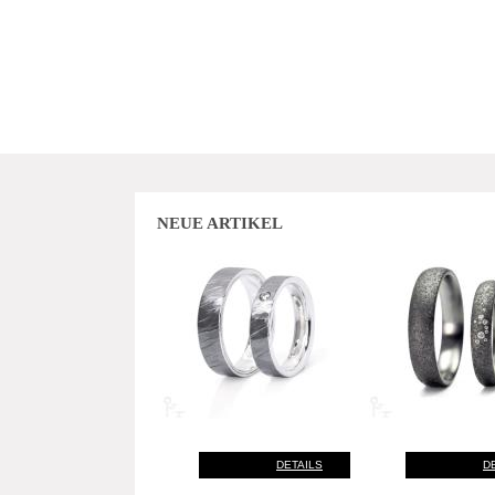
NEUE ARTIKEL
DETAILS
D