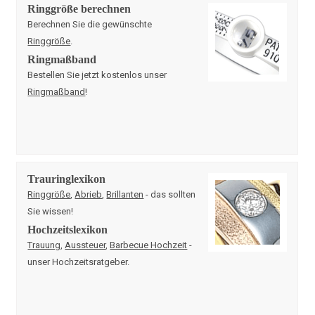
Ringgröße berechnen
Berechnen Sie die gewünschte
Ringgröße
.
Ringmaßband
Bestellen Sie jetzt kostenlos unser
Ringmaßband
!
Trauringlexikon
Ringgröße
,
Abrieb
,
Brillanten
- das sollten
Sie wissen!
Hochzeitslexikon
Trauung
,
Aussteuer
,
Barbecue Hochzeit
-
unser Hochzeitsratgeber.