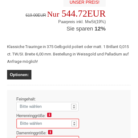
UNSER PREIS!
544.72EUR
Nur
619.00EUR
Paarpreis inkl. MwSt(19%)
Sie sparen
12%
Klassiche Trauringe in 375 Gelbgold poliert oder matt. 1 Brillant 0,015
ct. TW/SI. Breite 6,00 mm. Bestellung in Weissgold und Palladium auf
Anfrage möglich!
Optionen:
Feingehalt:
Herrenringgröße:
Damenringgröße: