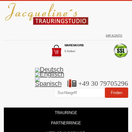
IHR KONTO
WARENKORB
0 Artikel
+49 30 79705296
TRAURINGE
PARTNERRINGE