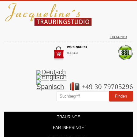
IHR KONTO
WARENKORB
0 Artikel
+49 30 79705296
TRAURINGE
PARTNERRINGE