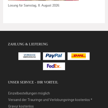
Losung für Samstag, 8. August 2026:
ZAHLUNG & LIEFERUNG
UNSER SERVICE - IHR VORTEIL
Einzelbestellungen möglich
Versand der Trauringe und Verlobungsringe kostenlos *
Gravur kostenlos