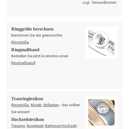
zzgl. Versandkosten
Ringgröße berechnen
Berechnen Sie die gewünschte
Ringgröße
.
Ringmaßband
Bestellen Sie jetzt kostenlos unser
Ringmaßband
!
Trauringlexikon
Ringgröße
,
Abrieb
,
Brillanten
- das sollten
Sie wissen!
Hochzeitslexikon
Trauung
,
Aussteuer
,
Barbecue Hochzeit
-