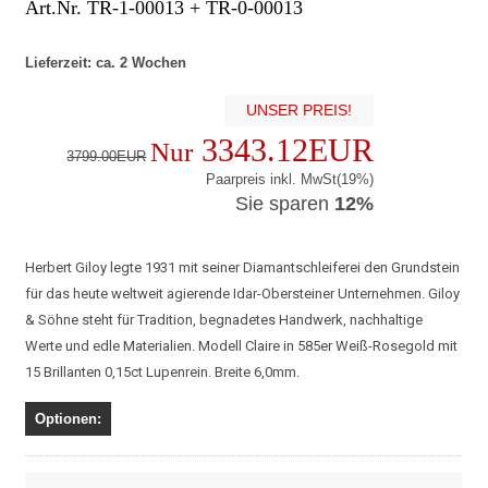
Art.Nr. TR-1-00013 + TR-0-00013
Lieferzeit: ca. 2 Wochen
UNSER PREIS!
3343.12EUR
Nur
3799.00EUR
Paarpreis inkl. MwSt(19%)
Sie sparen
12%
Herbert Giloy legte 1931 mit seiner Diamantschleiferei den Grundstein
für das heute weltweit agierende Idar-Obersteiner Unternehmen. Giloy
& Söhne steht für Tradition, begnadetes Handwerk, nachhaltige
Werte und edle Materialien. Modell Claire in 585er Weiß-Rosegold mit
15 Brillanten 0,15ct Lupenrein. Breite 6,0mm.
Optionen: