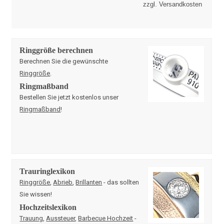
zzgl. Versandkosten
Ringgröße berechnen
Berechnen Sie die gewünschte
Ringgröße
.
Ringmaßband
Bestellen Sie jetzt kostenlos unser
Ringmaßband
!
Trauringlexikon
Ringgröße
,
Abrieb
,
Brillanten
- das sollten
Sie wissen!
Hochzeitslexikon
Trauung
,
Aussteuer
,
Barbecue Hochzeit
-