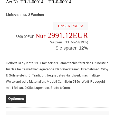
Art.Nr. TR-1-00014 + TR-0-00014
Lieferzeit: ca. 2 Wochen
UNSER PREIS!
2991.12EUR
Nur
3399.00EUR
Paarpreis inkl. MwSt(19%)
Sie sparen
12%
Herbert Giloy legte 1931 mit seiner Diamantschleiferei den Grundstein
für das heute weltweit agierende Idar-Obersteiner Unternehmen. Giloy
& Söhne steht für Tradition, begnadetes Handwerk, nachhaltige
Werte und edle Materialien. Modell Camille in 585er Weiß-Rosegold
mit 1 Brillant 0,05ct Lupenrein. Breite 6,0mm.
Optionen: