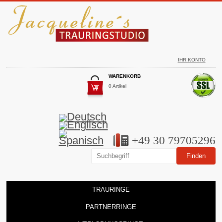
IHR KONTO
WARENKORB
0 Artikel
+49 30 79705296
TRAURINGE
PARTNERRINGE