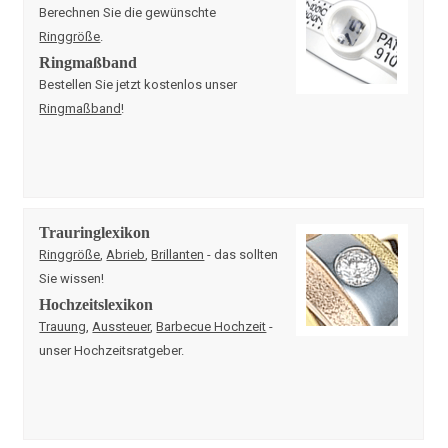
Berechnen Sie die gewünschte
Ringgröße
.
Ringmaßband
Bestellen Sie jetzt kostenlos unser
Ringmaßband
!
Trauringlexikon
Ringgröße
,
Abrieb
,
Brillanten
- das sollten
Sie wissen!
Hochzeitslexikon
Trauung
,
Aussteuer
,
Barbecue Hochzeit
-
unser Hochzeitsratgeber.