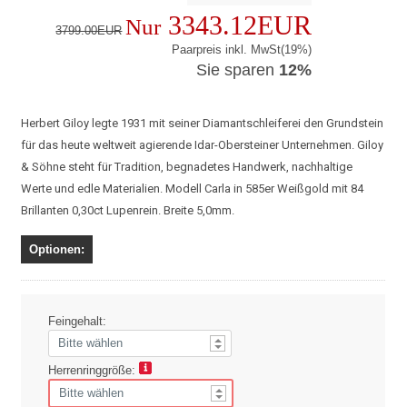
3343.12EUR
Nur
3799.00EUR
Paarpreis inkl. MwSt(19%)
Sie sparen
12%
Herbert Giloy legte 1931 mit seiner Diamantschleiferei den Grundstein
für das heute weltweit agierende Idar-Obersteiner Unternehmen. Giloy
& Söhne steht für Tradition, begnadetes Handwerk, nachhaltige
Werte und edle Materialien. Modell Carla in 585er Weißgold mit 84
Brillanten 0,30ct Lupenrein. Breite 5,0mm.
Optionen:
Feingehalt:
Herrenringgröße: