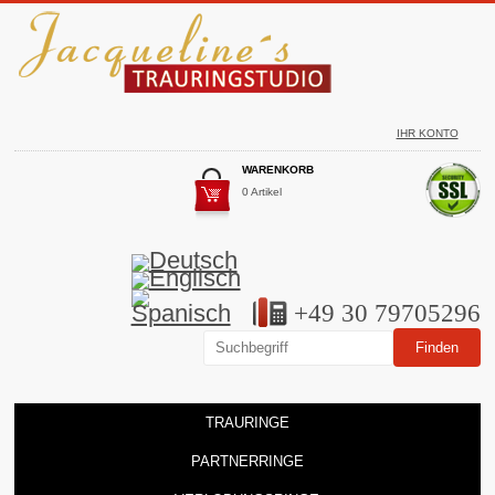
IHR KONTO
WARENKORB
0 Artikel
+49 30 79705296
TRAURINGE
PARTNERRINGE