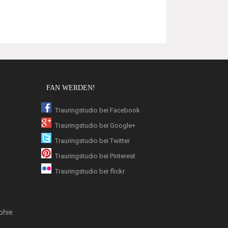
FAN WERDEN!
Trauringstudio bei Facebook
Trauringstudio bei Google+
Trauringstudio bei Twitter
Trauringstudio bei Pinterest
Trauringstudio bei flickr
phie