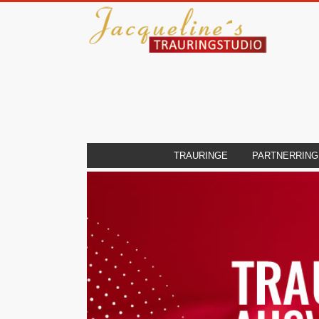
TRAURINGE
PARTNERRING