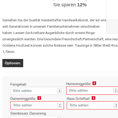
Sie sparen
12%
Genießen Sie die Qualität meisterhafter Handwerkskunst, der wir uns
seit Generationen in unserem Familienunternehmen verschrieben
haben. Lassen Sie kostbare Augenblicke durch unsere Ringe
unvergesslich werden. Eine besondere Freundschaft/Partnerschaft, eine neue
Goldene Hochzeit können solche Anlässe sein. Trauringe in 585er Weiß-Roseg
1,70mm
Optionen:
Herrenringgröße:
Feingehalt:
Damenringgröße:
Haus-Schriftart:
Steinbesatz Damenring: