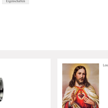
Eigenschaften
Los