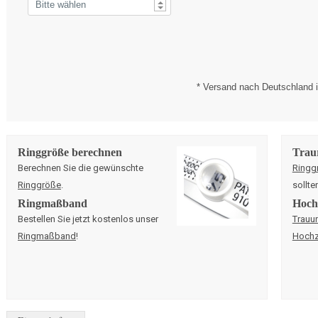
* Versand nach Deutschland i
Ringgröße berechnen
Trau
Berechnen Sie die gewünschte
Ringg
Ringgröße
.
sollte
Ringmaßband
Hochz
Bestellen Sie jetzt kostenlos unser
Trauu
Ringmaßband
!
Hochz