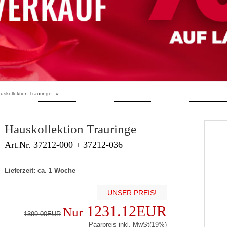
uskollektion Trauringe
»
Hauskollektion Trauringe
Art.Nr. 37212-000 + 37212-036
Lieferzeit: ca. 1 Woche
UNSER PREIS!
1231.12EUR
Nur
1399.00EUR
Paarpreis inkl. MwSt(19%)