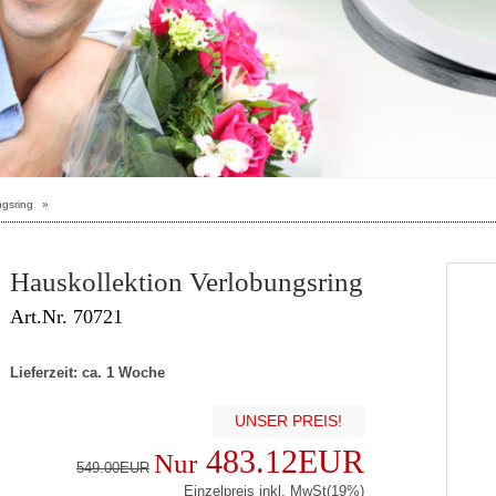
ngsring
»
Hauskollektion Verlobungsring
Art.Nr. 70721
Lieferzeit: ca. 1 Woche
UNSER PREIS!
483.12EUR
Nur
549.00EUR
Einzelpreis inkl. MwSt(19%)