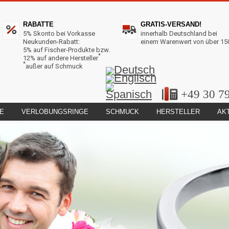
RABATTE
GRATIS-VERSAND!
5% Skonto bei Vorkasse
innerhalb Deutschland bei
Neukunden-Rabatt:
einem Warenwert von über 15
5% auf Fischer-Produkte bzw.
*
12% auf andere Hersteller
*
außer auf Schmuck
+49 30 7
E
VERLOBUNGSRINGE
SCHMUCK
HERSTELLER
AK