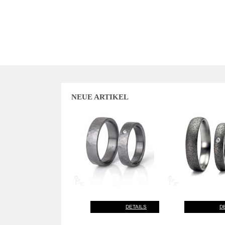
NEUE ARTIKEL
DETAILS
D