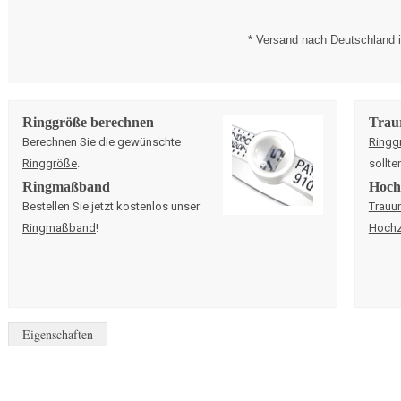
* Versand nach Deutschland i
Ringgröße berechnen
Trau
Berechnen Sie die gewünschte
Ringg
Ringgröße
.
sollte
Ringmaßband
Hochz
Bestellen Sie jetzt kostenlos unser
Trauu
Ringmaßband
!
Hochz
Eigenschaften