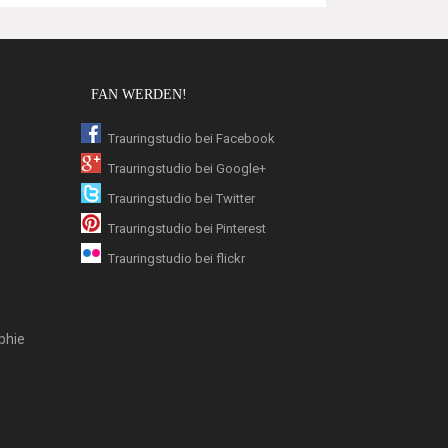
FAN WERDEN!
Trauringstudio bei Facebook
Trauringstudio bei Google+
Trauringstudio bei Twitter
Trauringstudio bei Pinterest
Trauringstudio bei flickr
phie