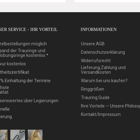
ER SERVICE - IHR VORTEIL
INFORMATIONEN
zelbestellungen möglich
Unsere AGB
sand der Trauringe und
Datenschutzerklärung
lobungsringe kostenlos *
Widerrufsrecht
vur kostenlos
Lieferung,Zahlung und
theitszertifikat
Versandkosten
% Einhaltung der Termine
Warum bei uns kaufen?
hste
Ringgrößen
lität
Trauring Guide
senswertes über Legierungen
Ihre Vorteile — Unsere Philoso
nelle
Kontakt/Impressum
ferung