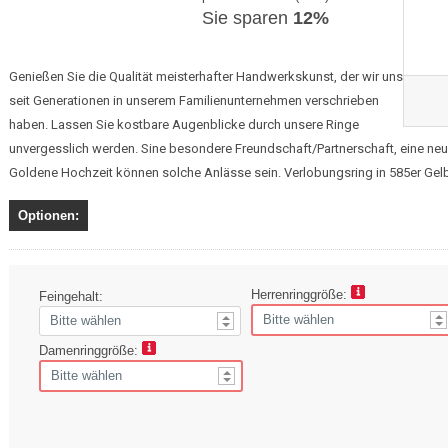
Sie sparen
12%
Genießen Sie die Qualität meisterhafter Handwerkskunst, der wir uns
seit Generationen in unserem Familienunternehmen verschrieben
haben. Lassen Sie kostbare Augenblicke durch unsere Ringe
unvergesslich werden. Sine besondere Freundschaft/Partnerschaft, eine neue
Goldene Hochzeit können solche Anlässe sein. Verlobungsring in 585er Gelbgo
Optionen:
Herrenringgröße:
Feingehalt:
Damenringgröße: