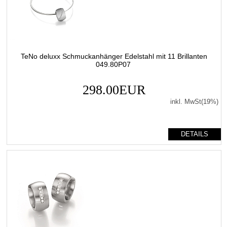
TeNo deluxx Schmuckanhänger Edelstahl mit 11 Brillanten
049.80P07
298.00EUR
inkl. MwSt(19%)
DETAILS