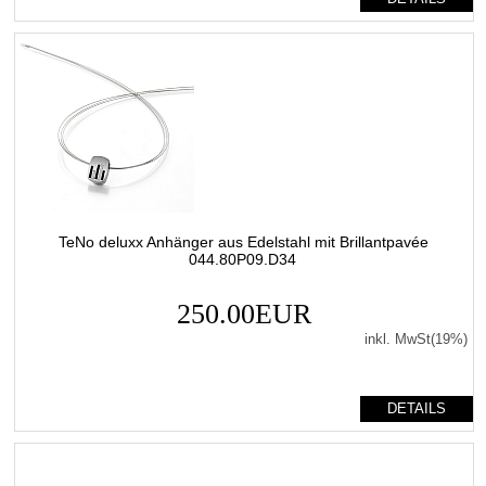
TeNo deluxx Anhänger aus Edelstahl mit Brillantpavée
044.80P09.D34
250.00EUR
inkl. MwSt(19%)
DETAILS