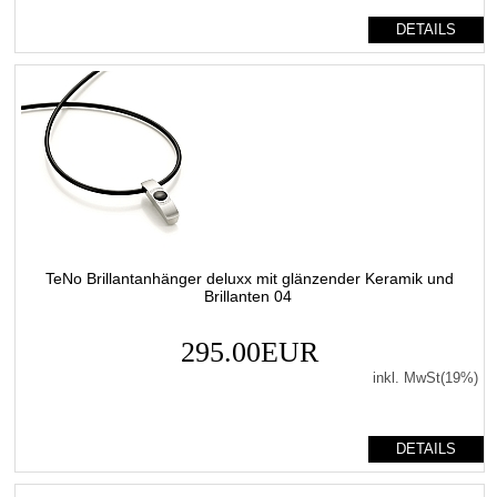
DETAILS
TeNo Brillantanhänger deluxx mit glänzender Keramik und
Brillanten 04
295.00EUR
inkl. MwSt(19%)
DETAILS