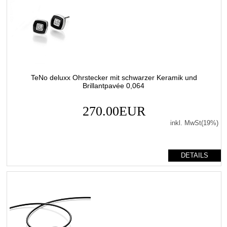
TeNo deluxx Ohrstecker mit schwarzer Keramik und
Brillantpavée 0,064
270.00EUR
inkl. MwSt(19%)
DETAILS