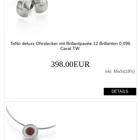
TeNo deluxx Ohrstecker mit Brillantpavée 12 Brillanten 0,096
Carat TW
398.00EUR
inkl. MwSt(19%)
DETAILS