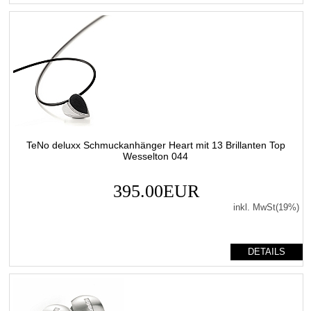
TeNo deluxx Schmuckanhänger Heart mit 13 Brillanten Top
Wesselton 044
395.00EUR
inkl. MwSt(19%)
DETAILS