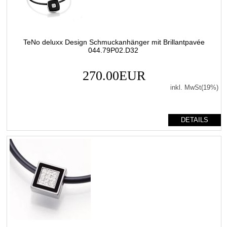
TeNo deluxx Design Schmuckanhänger mit Brillantpavée
044.79P02.D32
270.00EUR
inkl. MwSt(19%)
DETAILS