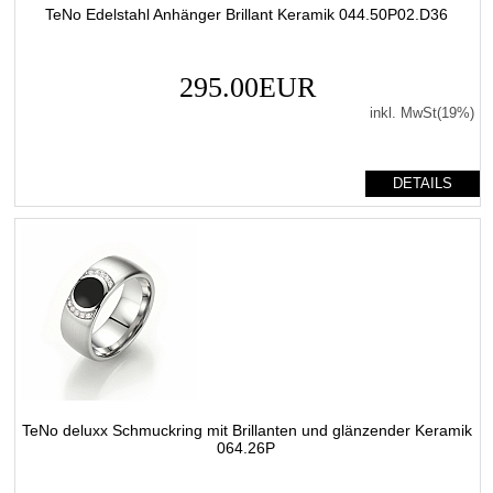
TeNo Edelstahl Anhänger Brillant Keramik 044.50P02.D36
295.00EUR
inkl. MwSt(19%)
DETAILS
TeNo deluxx Schmuckring mit Brillanten und glänzender Keramik
064.26P