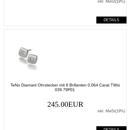
inkl. MwSt(19%)
DETAILS
TeNo Diamant Ohrstecker mit 8 Brillanten 0,064 Carat TWsi
039.79P01
245.00EUR
inkl. MwSt(19%)
DETAILS