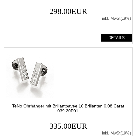
298.00EUR
inkl. MwSt(19%)
DETAILS
TeNo Ohrhänger mit Brillantpavée 10 Brillanten 0,08 Carat
039.20P01
335.00EUR
inkl. MwSt(19%)