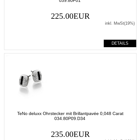
039.80P01
225.00EUR
inkl. MwSt(19%)
DETAILS
TeNo deluxx Ohrstecker mit Brillantpavée 0,048 Carat
034.80P09.D34
235.00EUR