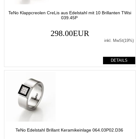
TeNo Klappcreolen CreLis aus Edelstahl mit 10 Brillanten TWsi
039.45P
298.00EUR
inkl. MwSt(19%)
DETAILS
TeNo Edelstahl Brillant Keramikeinlage 064.03P02.D36