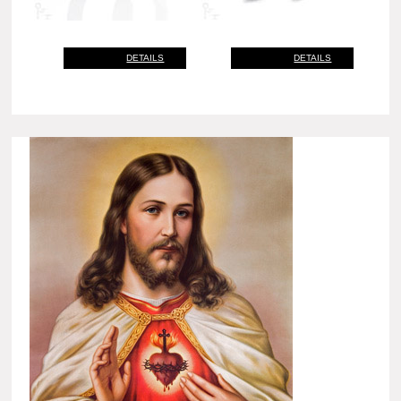
DETAILS
DETAILS