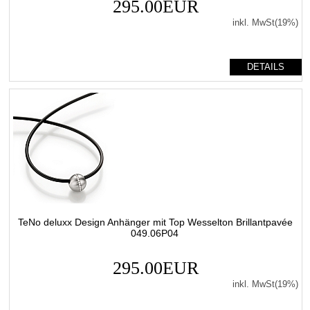
295.00EUR
inkl. MwSt(19%)
DETAILS
TeNo deluxx Design Anhänger mit Top Wesselton Brillantpavée
049.06P04
295.00EUR
inkl. MwSt(19%)