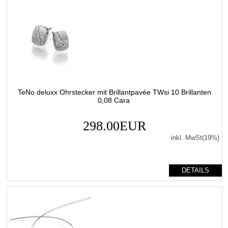
TeNo deluxx Ohrstecker mit Brillantpavée TWsi 10 Brillanten
0,08 Cara
298.00EUR
inkl. MwSt(19%)
DETAILS