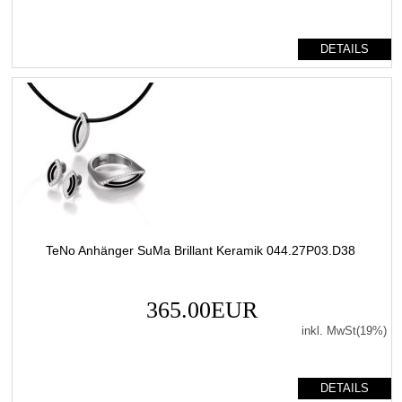
DETAILS
TeNo Anhänger SuMa Brillant Keramik 044.27P03.D38
365.00EUR
inkl. MwSt(19%)
DETAILS