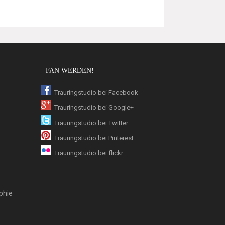
FAN WERDEN!
Trauringstudio bei Facebook
Trauringstudio bei Google+
Trauringstudio bei Twitter
Trauringstudio bei Pinterest
Trauringstudio bei flickr
phie