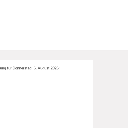
ung für Donnerstag, 6. August 2026: