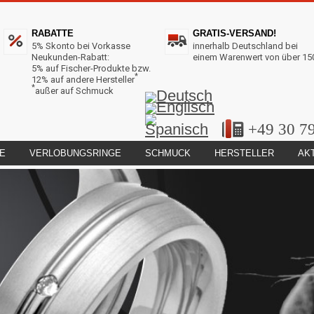
RABATTE
GRATIS-VERSAND!
5% Skonto bei Vorkasse
innerhalb Deutschland bei
Neukunden-Rabatt:
einem Warenwert von über 15
5% auf Fischer-Produkte bzw.
*
12% auf andere Hersteller
*
außer auf Schmuck
+49 30 7
E
VERLOBUNGSRINGE
SCHMUCK
HERSTELLER
AK