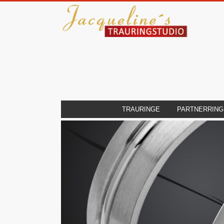
TRAURINGE
PARTNERRING