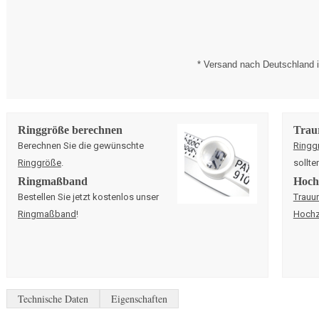
* Versand nach Deutschland i
Ringgröße berechnen
Trau
Berechnen Sie die gewünschte
Ringg
Ringgröße
.
sollte
Ringmaßband
Hochz
Bestellen Sie jetzt kostenlos unser
Trauu
Ringmaßband
!
Hochz
Technische Daten
Eigenschaften