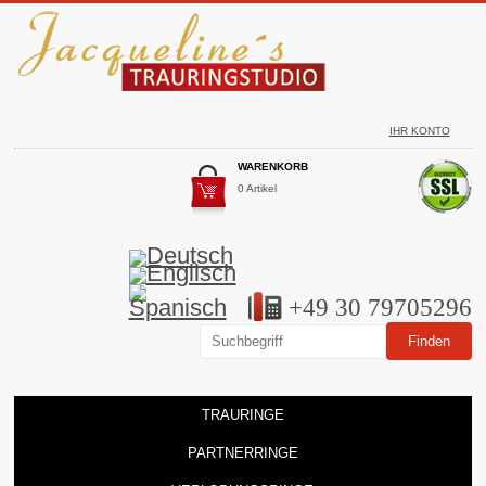
IHR KONTO
WARENKORB
0 Artikel
+49 30 79705296
TRAURINGE
PARTNERRINGE