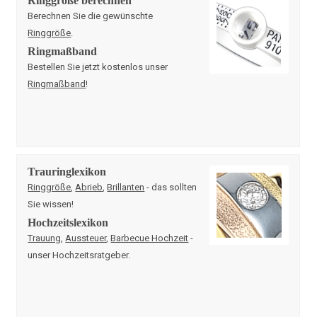
Berechnen Sie die gewünschte
Ringgröße
.
Ringmaßband
Bestellen Sie jetzt kostenlos unser
Ringmaßband
!
Trauringlexikon
Ringgröße
,
Abrieb
,
Brillanten
- das sollten
Sie wissen!
Hochzeitslexikon
Trauung
,
Aussteuer
,
Barbecue Hochzeit
-
unser Hochzeitsratgeber.