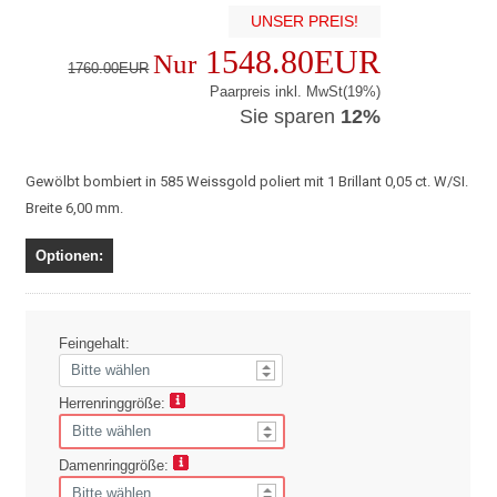
UNSER PREIS!
1548.80EUR
Nur
1760.00EUR
Paarpreis inkl. MwSt(19%)
Sie sparen
12%
Gewölbt bombiert in 585 Weissgold poliert mit 1 Brillant 0,05 ct. W/SI.
Breite 6,00 mm.
Optionen:
Feingehalt:
Herrenringgröße:
Damenringgröße: