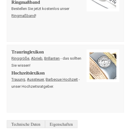
Ringmaßband
Bestellen Sie jetzt kostenlos unser
Ringmaßband
!
Trauringlexikon
Ringgröße
,
Abrieb
,
Brillanten
- das sollten
Sie wissen!
Hochzeitslexikon
Trauung
,
Aussteuer
,
Barbecue Hochzeit
-
unser Hochzeitsratgeber.
Technische Daten
Eigenschaften