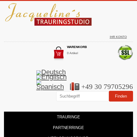
IHR KONTO
WARENKORB
0 Artikel
+49 30 79705296
TRAURINGE
PARTNERRINGE