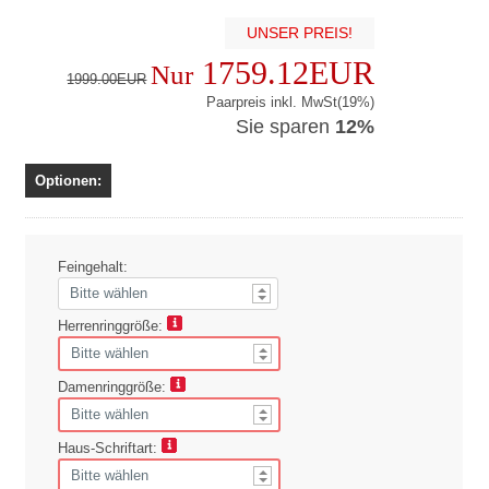
UNSER PREIS!
1759.12EUR
Nur
1999.00EUR
Paarpreis inkl. MwSt(19%)
Sie sparen
12%
Optionen:
Feingehalt:
Herrenringgröße:
Damenringgröße:
Haus-Schriftart: