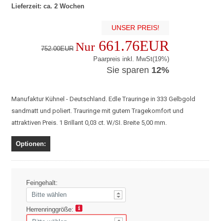
Lieferzeit: ca. 2 Wochen
UNSER PREIS!
661.76EUR
Nur
752.00EUR
Paarpreis inkl. MwSt(19%)
Sie sparen
12%
Manufaktur Kühnel - Deutschland. Edle Trauringe in 333 Gelbgold
sandmatt und poliert. Trauringe mit gutem Tragekomfort und
attraktiven Preis. 1 Brillant 0,03 ct. W/SI. Breite 5,00 mm.
Optionen:
Feingehalt:
Herrenringgröße: