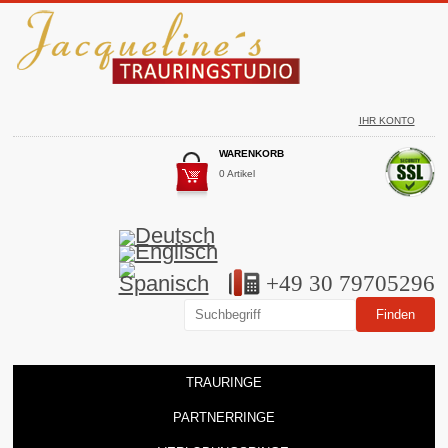
IHR KONTO
WARENKORB
0 Artikel
+49 30 79705296
TRAURINGE
PARTNERRINGE