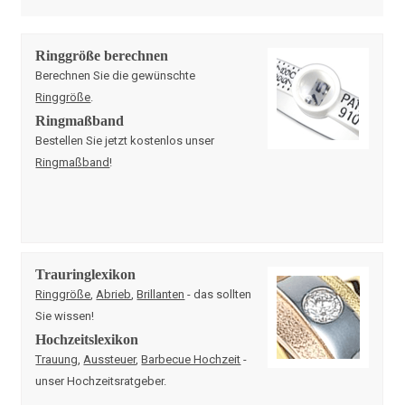
Ringgröße berechnen
Berechnen Sie die gewünschte
Ringgröße
.
Ringmaßband
Bestellen Sie jetzt kostenlos unser
Ringmaßband
!
Trauringlexikon
Ringgröße
,
Abrieb
,
Brillanten
- das sollten
Sie wissen!
Hochzeitslexikon
Trauung
,
Aussteuer
,
Barbecue Hochzeit
-
unser Hochzeitsratgeber.