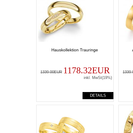
Hauskollektion Trauringe
1178.32EUR
1339.00EUR
1339
inkl. MwSt(19%)
DETAILS