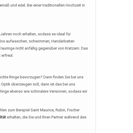
emäß und edel. Bei einer traditionellen Hochzeit in
 Jahren noch erhalten, sodass es ideal für
kenlos aufwaschen, schwimmen, Handarbeiten
auringe nicht anfällig gegenüber von Kratzern. Das
 erfreut.
chlichte Ringe bevorzugen? Dann finden Sie bei uns
 Optik überzeugen soll, dann ist das bei uns
e Ringe ebenso wie schmalere Versionen, sodass wir
len zum Beispiel Saint Maurice, Rubin, Fischer
ität
erhalten, die Sie und Ihren Partner während des