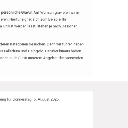
 persönliche Gravur
. Auf Wunsch gravieren wir in
ren. Hierfür eignet sich zum Beispiel Ihr
m Unikat werden lässt, stehen je nach Designer
anderen Kategorien besuchen. Denn wir führen neben
aus Palladium und Gelbgold. Darüber hinaus haben
 finden auch Sie in unserem Angebot die passenden
ung für Donnerstag, 6. August 2026: