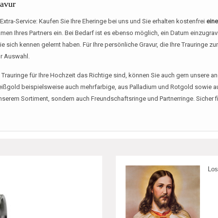
ravur
Extra-Service: Kaufen Sie Ihre Eheringe bei uns und Sie erhalten kostenfrei
eine
en Ihres Partners ein. Bei Bedarf ist es ebenso möglich, ein Datum einzugravie
ich kennen gelernt haben. Für Ihre persönliche Gravur, die Ihre Trauringe zu
ur Auswahl.
 Trauringe für Ihre Hochzeit das Richtige sind, können Sie auch gern unsere 
 Weißgold beispielsweise auch mehrfarbige, aus Palladium und Rotgold sowie 
nserem Sortiment, sondern auch Freundschaftsringe und Partnerringe. Sicher
Los