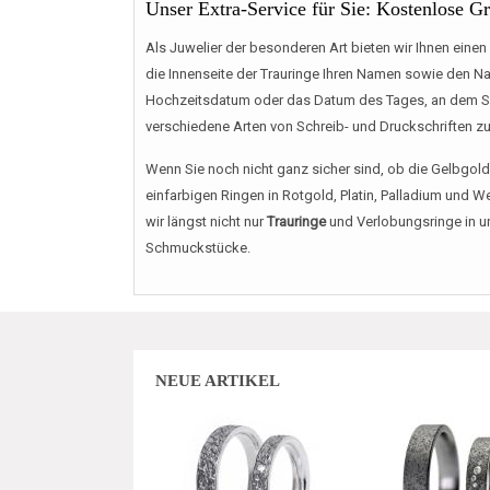
Unser Extra-Service für Sie: Kostenlose G
Als Juwelier der besonderen Art bieten wir Ihnen einen 
die Innenseite der Trauringe Ihren Namen sowie den Nam
Hochzeitsdatum oder das Datum des Tages, an dem Sie s
verschiedene Arten von Schreib- und Druckschriften z
Wenn Sie noch nicht ganz sicher sind, ob die Gelbgold
einfarbigen Ringen in Rotgold, Platin, Palladium und
wir längst nicht nur
Trauringe
und Verlobungsringe in u
Schmuckstücke.
NEUE ARTIKEL