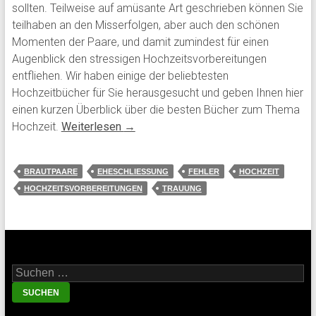
sollten. Teilweise auf amüsante Art geschrieben können Sie
teilhaben an den Misserfolgen, aber auch den schönen
Momenten der Paare, und damit zumindest für einen
Augenblick den stressigen Hochzeitsvorbereitungen
entfliehen. Wir haben einige der beliebtesten
Hochzeitbücher für Sie herausgesucht und geben Ihnen hier
einen kurzen Überblick über die besten Bücher zum Thema
Hochzeit.
Weiterlesen
→
BRAUTPAARE
EHESCHLIESSUNG
FEHLER
HOCHZEIT
HOCHZEITSVORBEREITUNGEN
TRAUUNG
Suche nach: