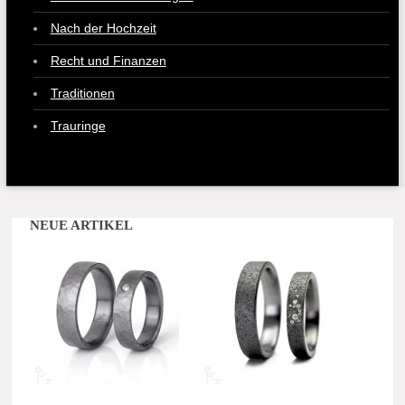
Nach der Hochzeit
Recht und Finanzen
Traditionen
Trauringe
NEUE ARTIKEL