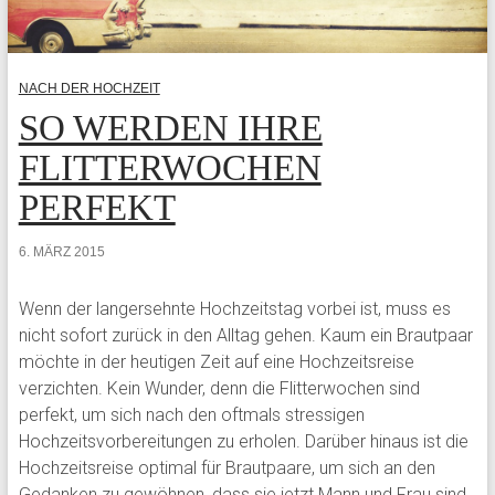
NACH DER HOCHZEIT
SO WERDEN IHRE
FLITTERWOCHEN
PERFEKT
6. MÄRZ 2015
Wenn der langersehnte Hochzeitstag vorbei ist, muss es
nicht sofort zurück in den Alltag gehen. Kaum ein Brautpaar
möchte in der heutigen Zeit auf eine Hochzeitsreise
verzichten. Kein Wunder, denn die Flitterwochen sind
perfekt, um sich nach den oftmals stressigen
Hochzeitsvorbereitungen zu erholen. Darüber hinaus ist die
Hochzeitsreise optimal für Brautpaare, um sich an den
Gedanken zu gewöhnen, dass sie jetzt Mann und Frau sind.