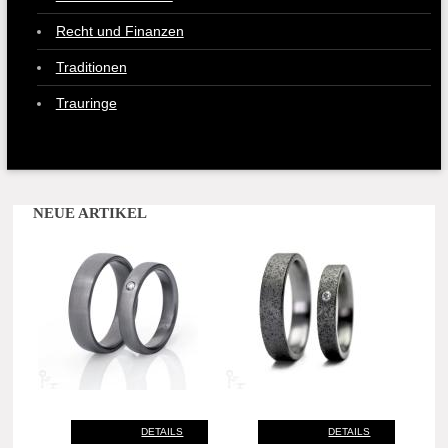
Recht und Finanzen
Traditionen
Trauringe
NEUE ARTIKEL
DETAILS
DETAILS