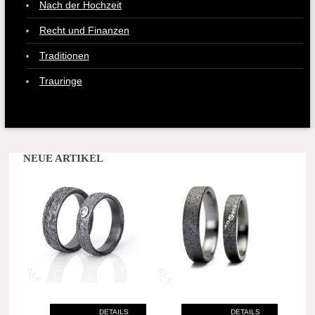
Nach der Hochzeit
Recht und Finanzen
Traditionen
Trauringe
NEUE ARTIKEL
DETAILS
DETAILS