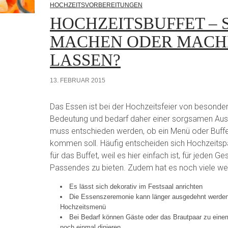
HOCHZEITSVORBEREITUNGEN
HOCHZEITSBUFFET – 
MACHEN ODER MACH
LASSEN?
13. FEBRUAR 2015
Das Essen ist bei der Hochzeitsfeier von besonde
Bedeutung und bedarf daher einer sorgsamen Aus
muss entschieden werden, ob ein Menü oder Buffe
kommen soll. Häufig entscheiden sich Hochzeits
für das Buffet, weil es hier einfach ist, für jeden
Passendes zu bieten. Zudem hat es noch viele weit
Es lässt sich dekorativ im Festsaal anrichten
Die Essenszeremonie kann länger ausgedehnt werden
Hochzeitsmenü
Bei Bedarf können Gäste oder das Brautpaar zu eine
noch einmal dinieren