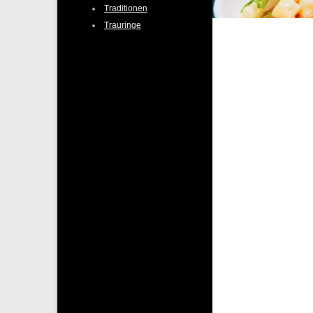
Traditionen
Trauringe