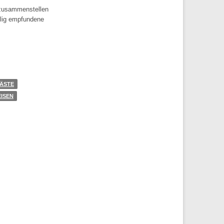
 zusammenstellen
ilig empfundene
ÄSTE
EISEN