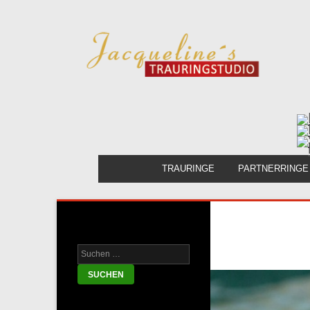
TRAURINGE
PARTNERRINGE
Ihr Heiratsratgeber!
Suche nach: