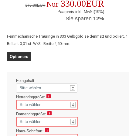
330.00EUR
Nur
375.00EUR
Paarpreis inkl. MwSt(19%)
Sie sparen
12%
Feinmechanische Trauringe in 333 Gelbgold seidenmatt und poliert. 1
Brillant 0,01 ct. W/SI. Breite 4,50 mm.
Optionen:
Feingehalt:
Herrenringgröße:
Damenringgröße:
Haus-Schriftart: