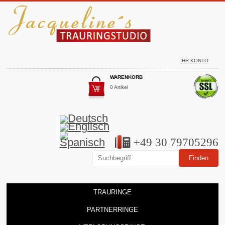
IHR KONTO
WARENKORB
0 Artikel
+49 30 79705296
TRAURINGE
PARTNERRINGE