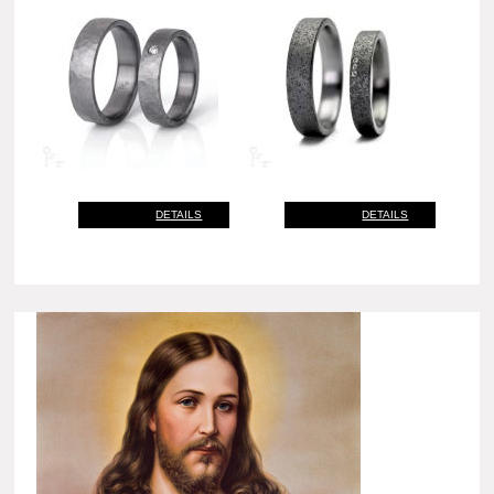
DETAILS
DETAILS