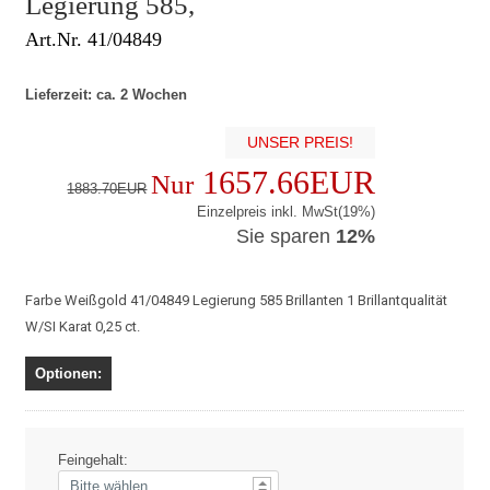
Legierung 585,
Art.Nr. 41/04849
Lieferzeit: ca. 2 Wochen
UNSER PREIS!
1657.66EUR
Nur
1883.70EUR
Einzelpreis inkl. MwSt(19%)
Sie sparen
12%
Farbe Weißgold 41/04849 Legierung 585 Brillanten 1 Brillantqualität
W/SI Karat 0,25 ct.
Optionen:
Feingehalt: