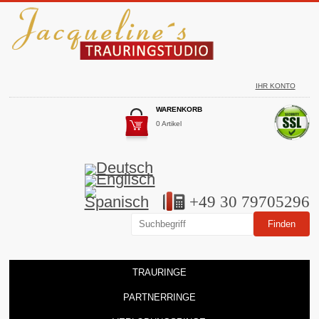
IHR KONTO
WARENKORB
0 Artikel
+49 30 79705296
TRAURINGE
PARTNERRINGE