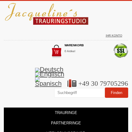
IHR KONTO
WARENKORB
0 Artikel
+49 30 79705296
TRAURINGE
PARTNERRINGE