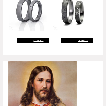
DETAILS
DETAILS