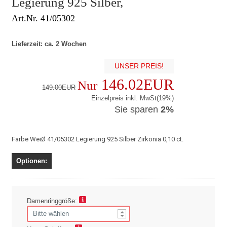
Legierung 925 Silber,
Art.Nr. 41/05302
Lieferzeit: ca. 2 Wochen
UNSER PREIS!
146.02EUR
Nur
149.00EUR
Einzelpreis inkl. MwSt(19%)
Sie sparen
2%
Farbe WeiØ 41/05302 Legierung 925 Silber Zirkonia 0,10 ct.
Optionen:
Damenringgröße: