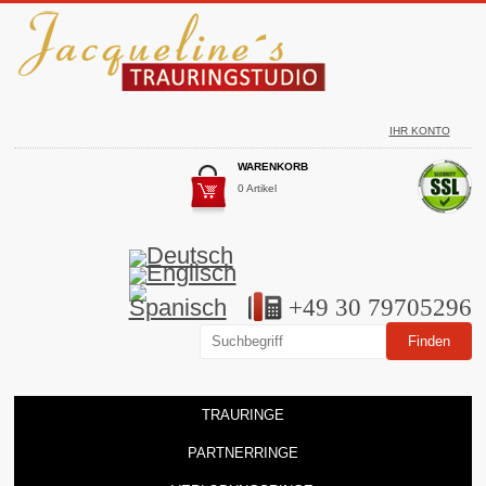
IHR KONTO
WARENKORB
0 Artikel
+49 30 79705296
TRAURINGE
PARTNERRINGE