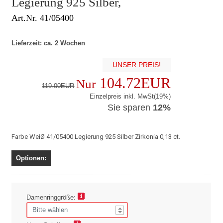
Legierung 925 Silber,
Art.Nr. 41/05400
Lieferzeit: ca. 2 Wochen
UNSER PREIS!
104.72EUR
Nur
119.00EUR
Einzelpreis inkl. MwSt(19%)
Sie sparen
12%
Farbe WeiØ 41/05400 Legierung 925 Silber Zirkonia 0,13 ct.
Optionen:
Damenringgröße: