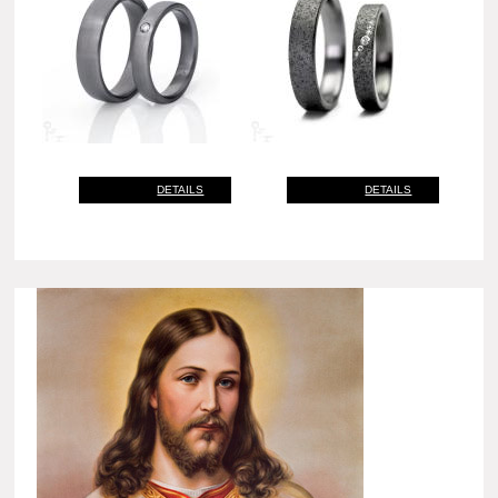
DETAILS
DETAILS