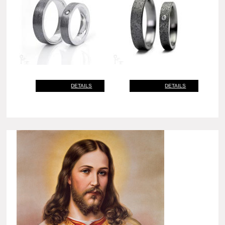
DETAILS
DETAILS