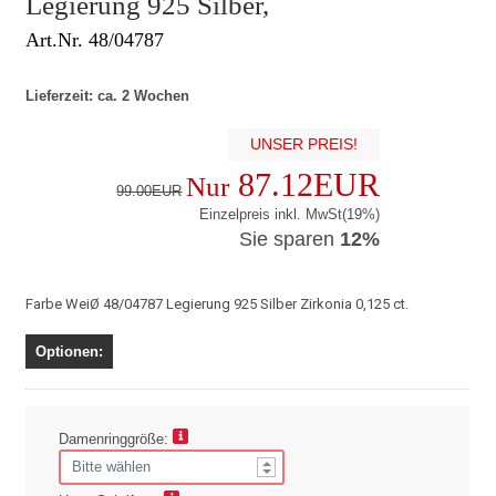
Legierung 925 Silber,
Art.Nr. 48/04787
Lieferzeit: ca. 2 Wochen
UNSER PREIS!
87.12EUR
Nur
99.00EUR
Einzelpreis inkl. MwSt(19%)
Sie sparen
12%
Farbe WeiØ 48/04787 Legierung 925 Silber Zirkonia 0,125 ct.
Optionen:
Damenringgröße: