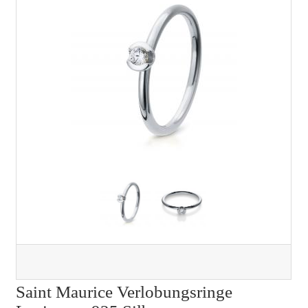
Saint Maurice Verlobungsringe