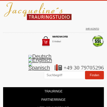
IHR KONTO
WARENKORB
0 Artikel
+49 30 79705296
TRAURINGE
PARTNERRINGE