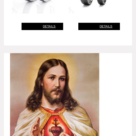
DETAILS
DETAILS