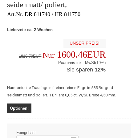
seidenmatt/ poliert,
Art.Nr. DR 811740 / HR 811750
Lieferzeit: ca. 2 Wochen
UNSER PREIS!
1600.46EUR
Nur
1818.70EUR
Paarpreis inkl. MwSt(19%)
Sie sparen
12%
Harmonische Trauringe mit einer feinen Fuge in 585 Rotgold
seidenmatt und poliert. 1 Brillant 0,05 ct. W/SI. Breite 4,50 mm.
Optionen:
Feingehalt: