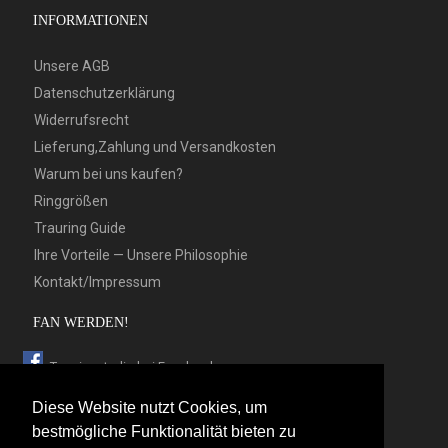
INFORMATIONEN
Unsere AGB
Datenschutzerklärung
Widerrufsrecht
Lieferung,Zahlung und Versandkosten
Warum bei uns kaufen?
Ringgrößen
Trauring Guide
Ihre Vorteile — Unsere Philosophie
Kontakt/Impressum
FAN WERDEN!
Trauringstudio bei Facebook
Trauringstudio bei Google+
Diese Website nutzt Cookies, um
Trauringstudio bei Twitter
bestmögliche Funktionalität bieten zu