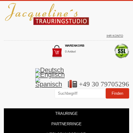
IHR KONTO
WARENKORB
0 Artikel
+49 30 79705296
TRAURINGE
PARTNERRINGE