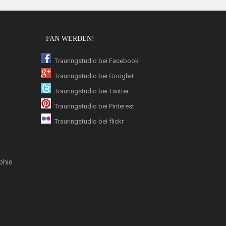
FAN WERDEN!
Trauringstudio bei Facebook
Trauringstudio bei Google+
Trauringstudio bei Twitter
Trauringstudio bei Pinterest
Trauringstudio bei flickr
phie