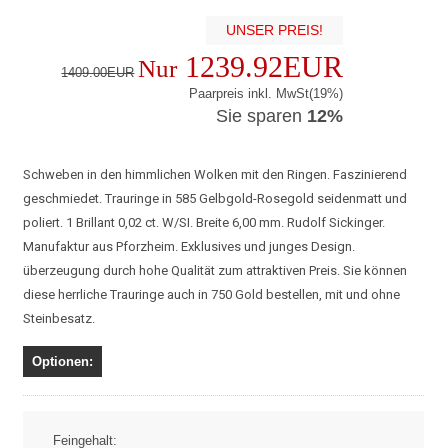
UNSER PREIS!
1239.92EUR
Nur
1409.00EUR
Paarpreis inkl. MwSt(19%)
Sie sparen
12%
Schweben in den himmlichen Wolken mit den Ringen. Faszinierend
geschmiedet. Trauringe in 585 Gelbgold-Rosegold seidenmatt und
poliert. 1 Brillant 0,02 ct. W/SI. Breite 6,00 mm. Rudolf Sickinger.
Manufaktur aus Pforzheim. Exklusives und junges Design.
überzeugung durch hohe Qualität zum attraktiven Preis. Sie können
diese herrliche Trauringe auch in 750 Gold bestellen, mit und ohne
Steinbesatz.
Optionen:
Feingehalt: