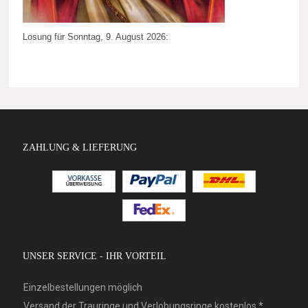
Losung für Sonntag, 9. August 2026:
ZAHLUNG & LIEFERUNG
UNSER SERVICE - IHR VORTEIL
Einzelbestellungen möglich
Versand der Trauringe und Verlobungsringe kostenlos *