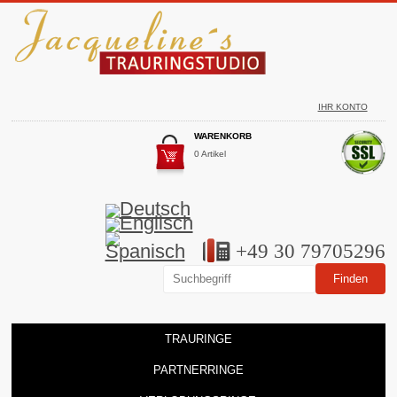
IHR KONTO
WARENKORB
0 Artikel
+49 30 79705296
TRAURINGE
PARTNERRINGE