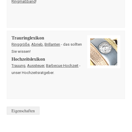
Ringmaßband
!
Trauringlexikon
Ringgröße
,
Abrieb
,
Brillanten
- das sollten
Sie wissen!
Hochzeitslexikon
Trauung
,
Aussteuer
,
Barbecue Hochzeit
-
unser Hochzeitsratgeber.
Eigenschaften