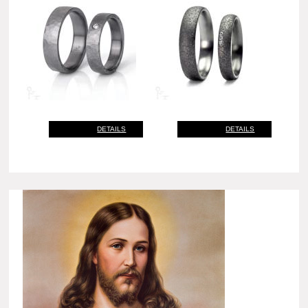
DETAILS
DETAILS