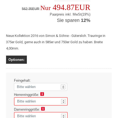
494.87EUR
Nur
562.35EUR
Paarpreis inkl. MwSt(19%)
Sie sparen
12%
Neue Kollektion 2016 von Simon & Söhne - Gütersloh. Trauringe in
375er Gold, gerne auch in 585er und 750er Gold zu haben. Breite
4,00mm.
Optionen:
Feingehalt:
Herrenringgröße:
Damenringgröße: