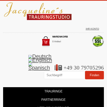
IHR KONTO
WARENKORB
0 Artikel
+49 30 79705296
TRAURINGE
PARTNERRINGE