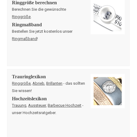
Ringgröße berechnen
Berechnen Sie die gewünschte
Ringgröße
.
Ringmaßband
Bestellen Sie jetzt kostenlos unser
Ringmaßband
!
Trauringlexikon
Ringgröße
,
Abrieb
,
Brillanten
- das sollten
Sie wissen!
Hochzeitslexikon
Trauung
,
Aussteuer
,
Barbecue Hochzeit
-
unser Hochzeitsratgeber.