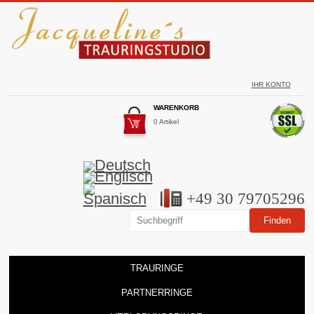
IHR KONTO
WARENKORB
0 Artikel
+49 30 79705296
TRAURINGE
PARTNERRINGE