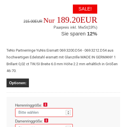
SALE!
189.20EUR
Nur
215.00EUR
Paarpreis inkl. MwSt(19%)
Sie sparen
12%
TeNo Partnerringe YuNis Eismatt 069.3200.D54 - 069.3212.D54 aus
hochwertigen Edelstahl eismatt mit Glanzrille MADE IN GERMANY 1
Brillant 0,02 ct TW/SI Breite 6.0 mm Höhe 2.2 mm erhältlich in Größen
46-70.
Optionen:
Herrenringgröße:
Damenringgröße: