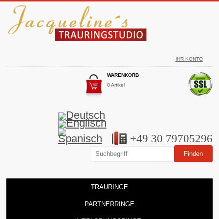
IHR KONTO
WARENKORB
0 Artikel
+49 30 79705296
TRAURINGE
PARTNERRINGE