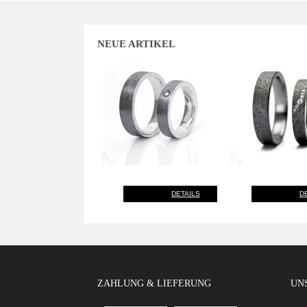
NEUE ARTIKEL
DETAILS
D
ZAHLUNG & LIEFERUNG
UNS