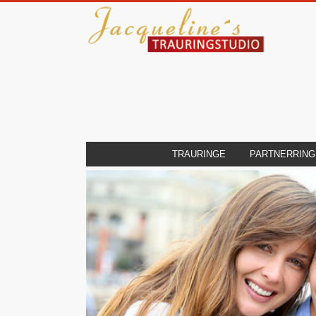
TRAURINGE
PARTNERRING