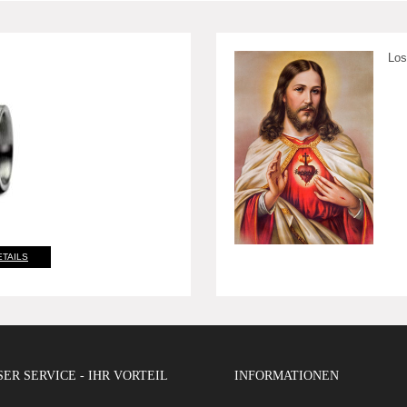
Los
ETAILS
ER SERVICE - IHR VORTEIL
INFORMATIONEN