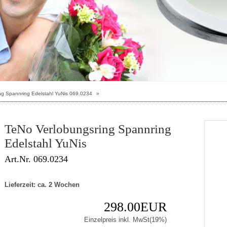
ng Spannring Edelstahl YuNis 069.0234
»
TeNo Verlobungsring Spannring
Edelstahl YuNis
Art.Nr. 069.0234
Lieferzeit: ca. 2 Wochen
298.00EUR
Einzelpreis inkl. MwSt(19%)