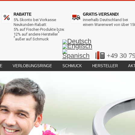
RABATTE
GRATIS-VERSAND!
5% Skonto bei Vorkasse
innerhalb Deutschland bei
Neukunden-Rabatt:
einem Warenwert von über 15
5% auf Fischer-Produkte bzw.
*
12% auf andere Hersteller
*
außer auf Schmuck
+49 30 7
E
VERLOBUNGSRINGE
SCHMUCK
HERSTELLER
AK