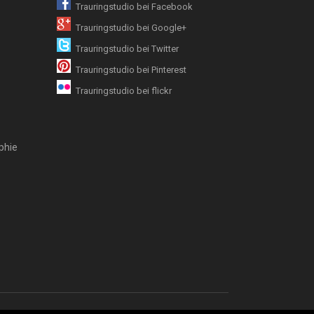
Trauringstudio bei Facebook
Trauringstudio bei Google+
Trauringstudio bei Twitter
Trauringstudio bei Pinterest
Trauringstudio bei flickr
phie