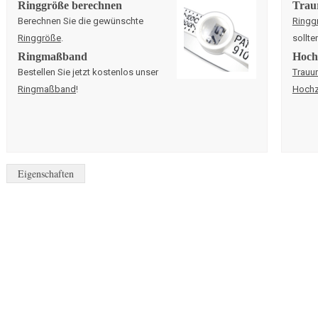
Ringgröße berechnen
Trau
Berechnen Sie die gewünschte
Ringg
Ringgröße
.
sollte
Ringmaßband
Hochz
Bestellen Sie jetzt kostenlos unser
Trauu
Ringmaßband
!
Hochz
Eigenschaften