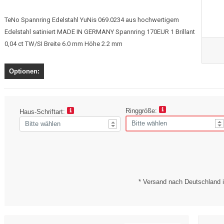
TeNo Spannring Edelstahl YuNis 069.0234 aus hochwertigem
Edelstahl satiniert MADE IN GERMANY Spannring 170EUR 1 Brillant
0,04 ct TW/SI Breite 6.0 mm Höhe 2.2 mm
Optionen:
Ringgröße:
Haus-Schriftart:
* Versand nach Deutschland i