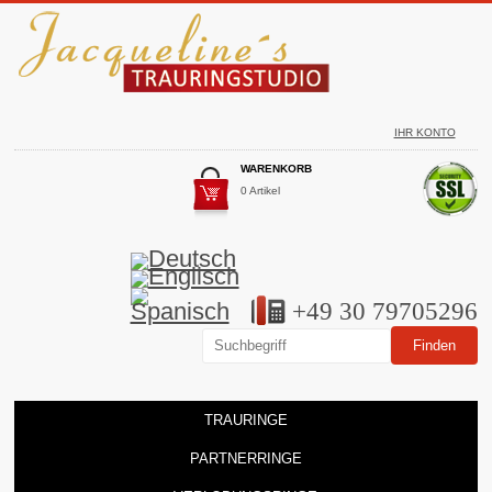
IHR KONTO
WARENKORB
0 Artikel
+49 30 79705296
TRAURINGE
PARTNERRINGE