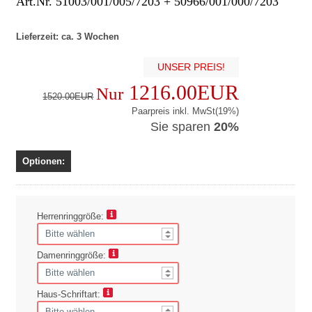
Art.Nr. 51003/001/005/7203 + 50966/001/000/7203
Lieferzeit: ca. 3 Wochen
UNSER PREIS!
1216.00EUR
Nur
1520.00EUR
Paarpreis inkl. MwSt(19%)
Sie sparen
20%
Optionen:
Herrenringgröße:
Damenringgröße:
Haus-Schriftart: