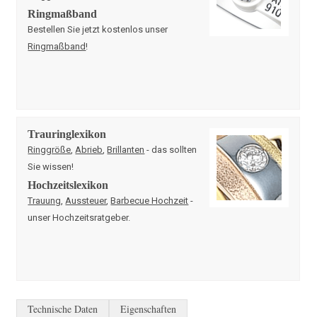
Ringmaßband
Bestellen Sie jetzt kostenlos unser
Ringmaßband
!
Trauringlexikon
Ringgröße
,
Abrieb
,
Brillanten
- das sollten
Sie wissen!
Hochzeitslexikon
Trauung
,
Aussteuer
,
Barbecue Hochzeit
-
unser Hochzeitsratgeber.
Technische Daten
Eigenschaften