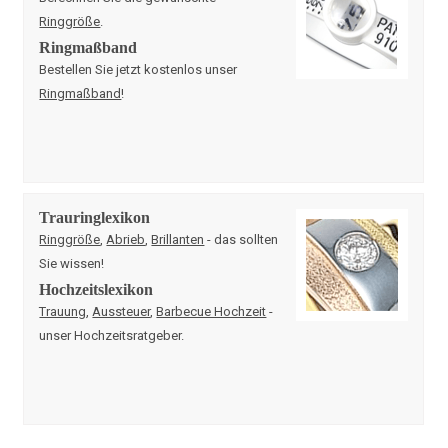
Ringgröße
.
Ringmaßband
Bestellen Sie jetzt kostenlos unser
Ringmaßband
!
Trauringlexikon
Ringgröße
,
Abrieb
,
Brillanten
- das sollten
Sie wissen!
Hochzeitslexikon
Trauung
,
Aussteuer
,
Barbecue Hochzeit
-
unser Hochzeitsratgeber.