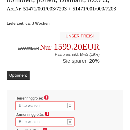
Art.Nr. 51471/001/003/7203 + 51471/001/000/7203
Lieferzeit: ca. 3 Wochen
UNSER PREIS!
1599.20EUR
Nur
1999.00EUR
Paarpreis inkl. MwSt(19%)
Sie sparen
20%
Optionen:
Herrenringgröße:
Damenringgröße: