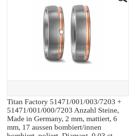
Titan Factory 51471/001/003/7203 +
51471/001/000/7203 Anzahl Steine,
Made in Germany, 2 mm, mattiert, 6
mm, 17 aussen bombiert/innen
bombiert, poliert, Diamant, 0.03 ct,