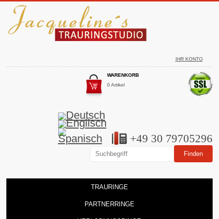
IHR KONTO
WARENKORB
0 Artikel
+49 30 79705296
TRAURINGE
PARTNERRINGE