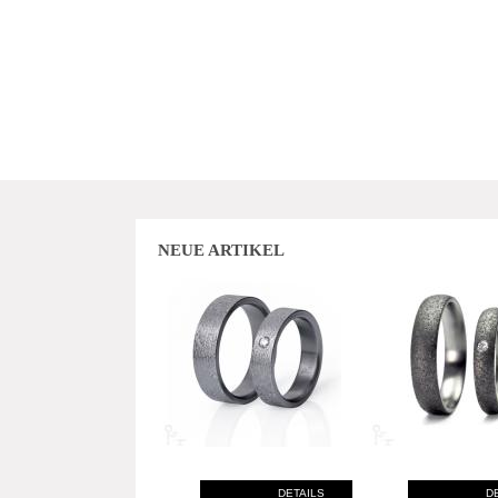
NEUE ARTIKEL
DETAILS
D