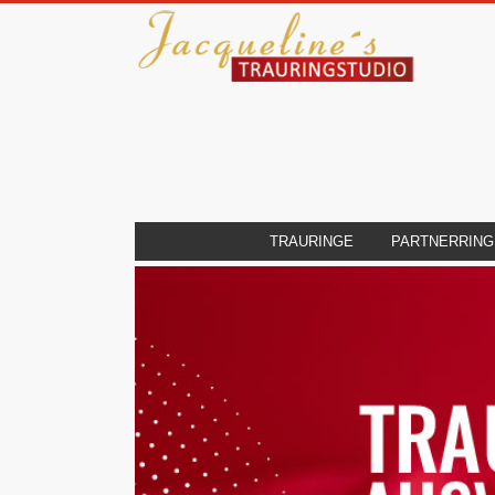
TRAURINGE
PARTNERRING