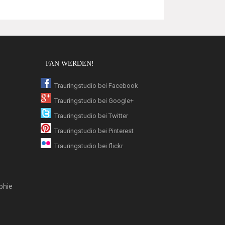
FAN WERDEN!
Trauringstudio bei Facebook
Trauringstudio bei Google+
Trauringstudio bei Twitter
Trauringstudio bei Pinterest
Trauringstudio bei flickr
phie