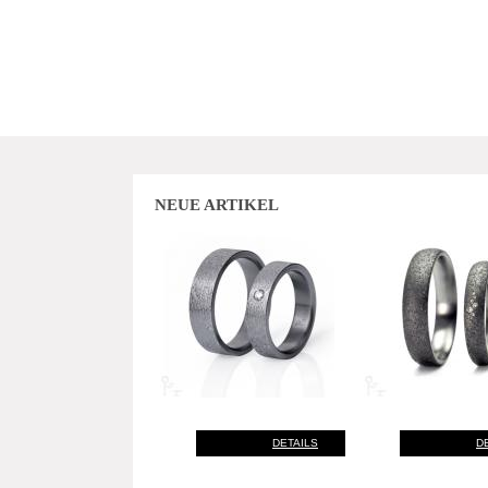
NEUE ARTIKEL
DETAILS
D