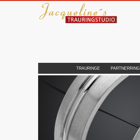
TRAURINGE
PARTNERRING