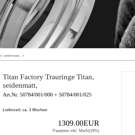
an, seidenmatt,
»
Titan Factory Trauringe Titan,
seidenmatt,
Art.Nr. 50784/001/000 + 50784/001/025
Lieferzeit: ca. 3 Wochen
1309.00EUR
Paarpreis inkl. MwSt(19%)