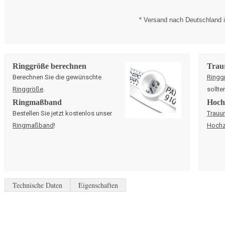
* Versand nach Deutschland i
Ringgröße berechnen
Trau
Berechnen Sie die gewünschte
Ringg
Ringgröße
.
sollte
Ringmaßband
Hochz
Bestellen Sie jetzt kostenlos unser
Trauu
Ringmaßband
!
Hochz
Technische Daten
Eigenschaften