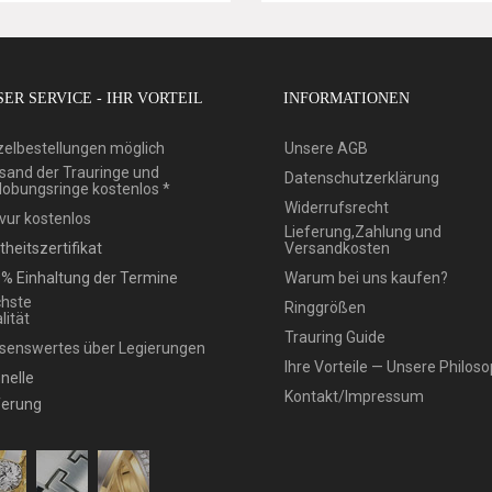
ER SERVICE - IHR VORTEIL
INFORMATIONEN
zelbestellungen möglich
Unsere AGB
sand der Trauringe und
Datenschutzerklärung
lobungsringe kostenlos *
Widerrufsrecht
vur kostenlos
Lieferung,Zahlung und
theitszertifikat
Versandkosten
% Einhaltung der Termine
Warum bei uns kaufen?
hste
Ringgrößen
lität
Trauring Guide
senswertes über Legierungen
Ihre Vorteile — Unsere Philoso
nelle
Kontakt/Impressum
ferung