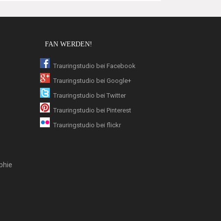
FAN WERDEN!
Trauringstudio bei Facebook
Trauringstudio bei Google+
Trauringstudio bei Twitter
Trauringstudio bei Pinterest
Trauringstudio bei flickr
phie