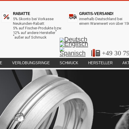
RABATTE
GRATIS-VERSAND!
5% Skonto bei Vorkasse
innerhalb Deutschland bei
Neukunden-Rabatt:
einem Warenwert von über 15
5% auf Fischer-Produkte bzw.
*
12% auf andere Hersteller
*
außer auf Schmuck
+49 30 7
E
VERLOBUNGSRINGE
SCHMUCK
HERSTELLER
AK