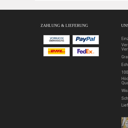
ZAHLUNG & LIEFERUNG
UNS
Ein
Ver
Ver
Gra
Ech
100
Höc
Qua
Wis
Sch
Lie