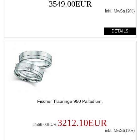
3549.00EUR
inkl. MwSt(19%)
DETAILS
Fischer Trauringe 950 Palladium,
3212.10EUR
3569.00EUR
inkl. MwSt(19%)