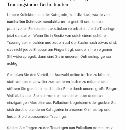
Trauringstudio-Berlin kaufen
Unsere Kollektion aus der Kategorie, ist individuell, wurde von
namhaften Schmuckmanufakturen
hergestellt und zu den
prachtvollen Einzelschmuckstücken verarbeitet, die die Trauringe
jetzt darstellen. Wenn Sie in Besitz von solch einem schönen
Trauring sein möchten und zudem auf der Suche nach etwas sind,
das nicht jedes Ehepaar am Finger trägt, sondern Ihren eigenen
Stil widerspiegelt, dann sind Sie in unserem Onlineshop genau
richtig.
Genießen Sie den Vorteil, Ihr Auswahl online treffen zu können,
statt von einem Juwelier zum anderen laufen zu müssen und
stöbern Sie gemütlich und in aller Ruhe durch unsere große
Ringe-
Vielfalt
. Lassen Sie sich von den schlichten aber dennoch
einzigartigen Modellen aus Palladium begeistern oder gucken Sie
sich durch die anderen Kategorien in unserem Onlineshop und
finden Sie die passenden Trauringe.
Sollten Sie Fragen zu den
Trauringen aus Palladium
oder auch zu