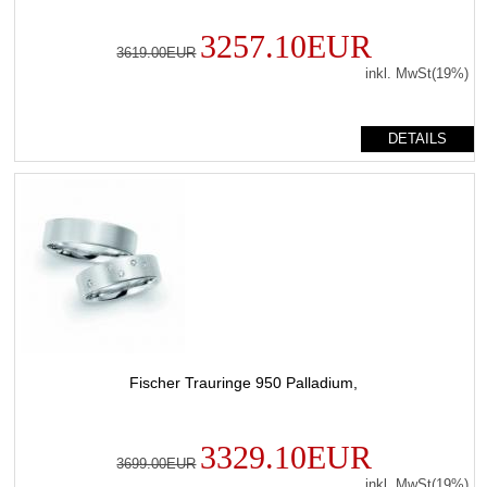
3257.10EUR
3619.00EUR
inkl. MwSt(19%)
DETAILS
Fischer Trauringe 950 Palladium,
3329.10EUR
3699.00EUR
inkl. MwSt(19%)