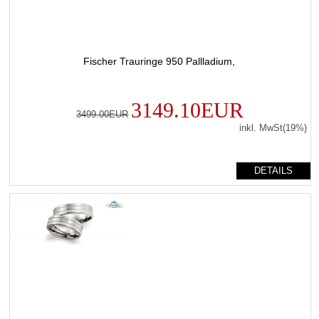
Fischer Trauringe 950 Pallladium,
3149.10EUR
3499.00EUR
inkl. MwSt(19%)
DETAILS