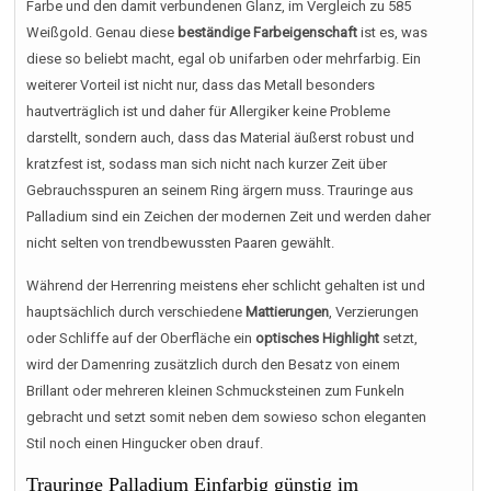
Farbe und den damit verbundenen Glanz, im Vergleich zu 585
Weißgold. Genau diese
beständige Farbeigenschaft
ist es, was
diese so beliebt macht, egal ob unifarben oder mehrfarbig. Ein
weiterer Vorteil ist nicht nur, dass das Metall besonders
hautverträglich ist und daher für Allergiker keine Probleme
darstellt, sondern auch, dass das Material äußerst robust und
kratzfest ist, sodass man sich nicht nach kurzer Zeit über
Gebrauchsspuren an seinem Ring ärgern muss. Trauringe aus
Palladium sind ein Zeichen der modernen Zeit und werden daher
nicht selten von trendbewussten Paaren gewählt.
Während der Herrenring meistens eher schlicht gehalten ist und
hauptsächlich durch verschiedene
Mattierungen
, Verzierungen
oder Schliffe auf der Oberfläche ein
optisches Highlight
setzt,
wird der Damenring zusätzlich durch den Besatz von einem
Brillant oder mehreren kleinen Schmucksteinen zum Funkeln
gebracht und setzt somit neben dem sowieso schon eleganten
Stil noch einen Hingucker oben drauf.
Trauringe Palladium Einfarbig günstig im