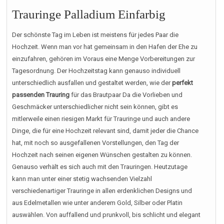
Trauringe Palladium Einfarbig
Der schönste Tag im Leben ist meistens für jedes Paar die
Hochzeit. Wenn man vor hat gemeinsam in den Hafen der Ehe zu
einzufahren, gehören im Voraus eine Menge Vorbereitungen zur
Tagesordnung. Der Hochzeitstag kann genauso individuell
unterschiedlich ausfallen und gestaltet werden, wie der
perfekt
passenden Trauring
für das Brautpaar Da die Vorlieben und
Geschmäcker unterschiedlicher nicht sein können, gibt es
mitlerweile einen riesigen Markt für Trauringe und auch andere
Dinge, die für eine Hochzeit relevant sind, damit jeder die Chance
hat, mit noch so ausgefallenen Vorstellungen, den Tag der
Hochzeit nach seinen eigenen Wünschen gestalten zu können.
Genauso verhält es sich auch mit den Trauringen. Heutzutage
kann man unter einer stetig wachsenden Vielzahl
verschiedenartiger Trauringe in allen erdenklichen Designs und
aus Edelmetallen wie unter anderem Gold, Silber oder Platin
auswählen. Von auffallend und prunkvoll, bis schlicht und elegant