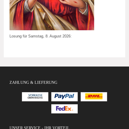
Losung für Samstag, 8. August 2026:
ZAHLUNG & LIEFERUNG
UNSER SERVICE - IHR VORTEIL