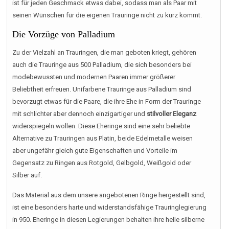
ist für jeden Geschmack etwas dabei, sodass man als Paar mit
seinen Wünschen für die eigenen Trauringe nicht zu kurz kommt.
Die Vorzüge von Palladium
Zu der Vielzahl an Trauringen, die man geboten kriegt, gehören
auch die Trauringe aus 500 Palladium, die sich besonders bei
modebewussten und modernen Paaren immer größerer
Beliebtheit erfreuen. Unifarbene Trauringe aus Palladium sind
bevorzugt etwas für die Paare, die ihre Ehe in Form der Trauringe
mit schlichter aber dennoch einzigartiger und
stilvoller Eleganz
widerspiegeln wollen. Diese Eheringe sind eine sehr beliebte
Alternative zu Trauringen aus Platin, beide Edelmetalle weisen
aber ungefähr gleich gute Eigenschaften und Vorteile im
Gegensatz zu Ringen aus Rotgold, Gelbgold, Weißgold oder
Silber auf.
Das Material aus dem unsere angebotenen Ringe hergestellt sind,
ist eine besonders harte und widerstandsfähige Trauringlegierung
in 950. Eheringe in diesen Legierungen behalten ihre helle silberne