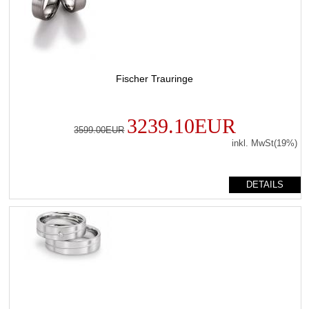
Fischer Trauringe
3239.10EUR
3599.00EUR
inkl. MwSt(19%)
DETAILS