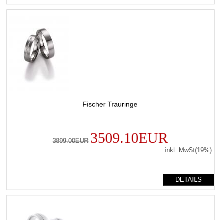
Fischer Trauringe
3509.10EUR
3899.00EUR
inkl. MwSt(19%)
DETAILS