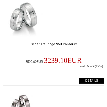
Fischer Trauringe 950 Palladium,
3239.10EUR
3599.00EUR
inkl. MwSt(19%)
DETAILS