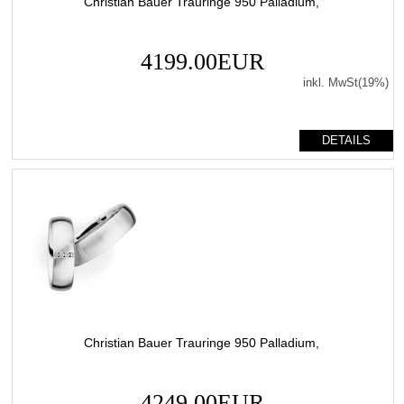
Christian Bauer Trauringe 950 Palladium,
4199.00EUR
inkl. MwSt(19%)
DETAILS
Christian Bauer Trauringe 950 Palladium,
4249.00EUR