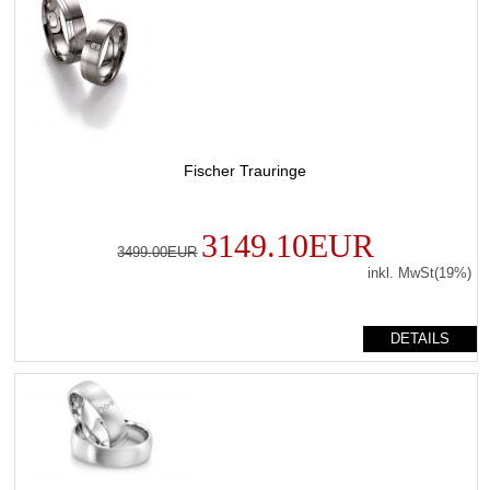
Fischer Trauringe
3149.10EUR
3499.00EUR
inkl. MwSt(19%)
DETAILS