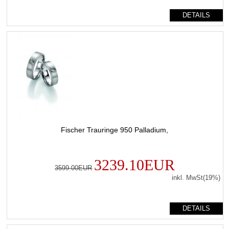
DETAILS
Fischer Trauringe 950 Palladium,
3239.10EUR
3599.00EUR
inkl. MwSt(19%)
DETAILS