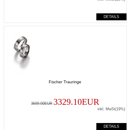
DETAILS
Fischer Trauringe
3329.10EUR
3699.00EUR
inkl. MwSt(19%)
DETAILS