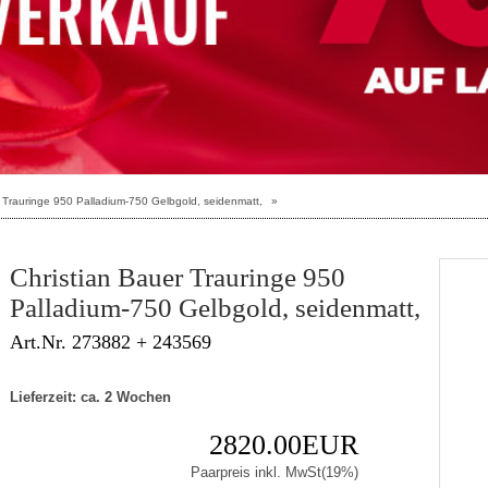
r Trauringe 950 Palladium-750 Gelbgold, seidenmatt,
»
Christian Bauer Trauringe 950
Palladium-750 Gelbgold, seidenmatt,
Art.Nr. 273882 + 243569
Lieferzeit: ca. 2 Wochen
2820.00EUR
Paarpreis inkl. MwSt(19%)