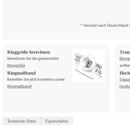
* Versand nach Deutschland i
Ringgröße berechnen
Trau
Berechnen Sie die gewünschte
Ringg
Ringgröße
.
sollte
Ringmaßband
Hochz
Bestellen Sie jetzt kostenlos unser
Trauu
Ringmaßband
!
Hochz
Technische Daten
Eigenschaften