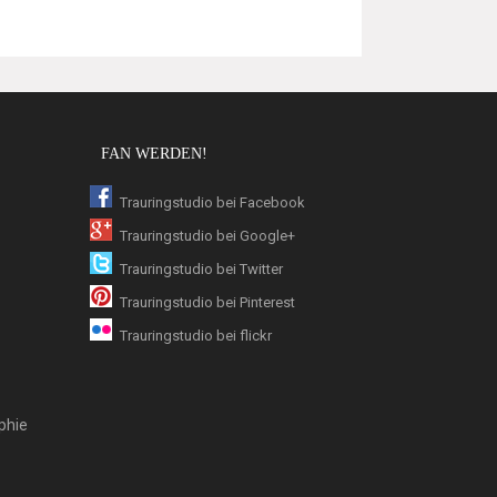
FAN WERDEN!
Trauringstudio bei Facebook
Trauringstudio bei Google+
Trauringstudio bei Twitter
Trauringstudio bei Pinterest
Trauringstudio bei flickr
phie