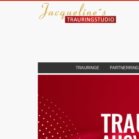
TRAURINGE
PARTNERRING