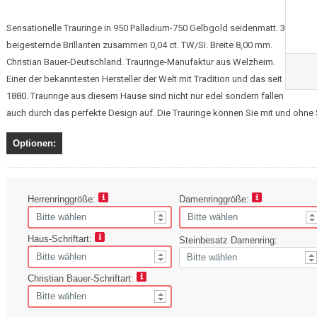
Sensationelle Trauringe in 950 Palladium-750 Gelbgold seidenmatt. 3
beigesternde Brillanten zusammen 0,04 ct. TW/SI. Breite 8,00 mm.
Christian Bauer-Deutschland. Trauringe-Manufaktur aus Welzheim.
Einer der bekanntesten Hersteller der Welt mit Tradition und das seit
1880. Trauringe aus diesem Hause sind nicht nur edel sondern fallen
auch durch das perfekte Design auf. Die Trauringe können Sie mit und ohne S
Optionen:
Herrenringgröße:
Damenringgröße:
Haus-Schriftart:
Steinbesatz Damenring:
Christian Bauer-Schriftart: