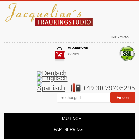
IHR KONTO
WARENKORB
0 Artikel
+49 30 79705296
TRAURINGE
PARTNERRINGE