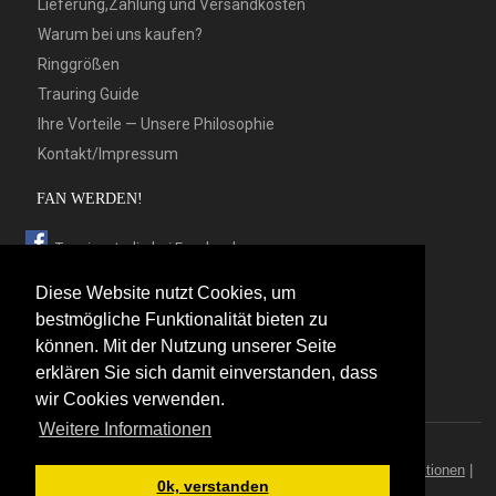
Lieferung,Zahlung und Versandkosten
Warum bei uns kaufen?
Ringgrößen
Trauring Guide
Ihre Vorteile — Unsere Philosophie
Kontakt/Impressum
FAN WERDEN!
Trauringstudio bei Facebook
Trauringstudio bei Google+
Diese Website nutzt Cookies, um
Trauringstudio bei Twitter
bestmögliche Funktionalität bieten zu
können. Mit der Nutzung unserer Seite
Trauringstudio bei Pinterest
erklären Sie sich damit einverstanden, dass
Trauringstudio bei flickr
wir Cookies verwenden.
Weitere Informationen
© 2026 by Trauringstudio Berlin
Trauringstudio
|
Trauringe
|
Hersteller
|
Kontakt/Impressum
|
Aktionen
|
0k, verstanden
News
|
Sitemap