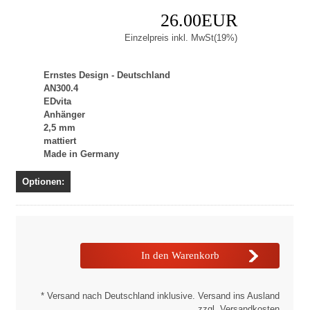
26.00EUR
Einzelpreis inkl. MwSt(19%)
Ernstes Design - Deutschland
AN300.4
EDvita
Anhänger
2,5 mm
mattiert
Made in Germany
Optionen:
* Versand nach Deutschland inklusive. Versand ins Ausland
zzgl. Versandkosten