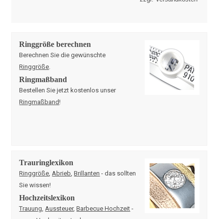
Ringgröße berechnen
Berechnen Sie die gewünschte
Ringgröße
.
Ringmaßband
Bestellen Sie jetzt kostenlos unser
Ringmaßband
!
Trauringlexikon
Ringgröße
,
Abrieb
,
Brillanten
- das sollten
Sie wissen!
Hochzeitslexikon
Trauung
,
Aussteuer
,
Barbecue Hochzeit
-