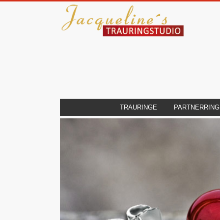
TRAURINGE
PARTNERRING