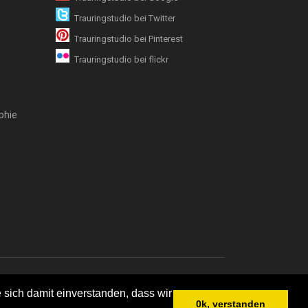
Trauringstudio bei Twitter
Trauringstudio bei Pinterest
Trauringstudio bei flickr
phie
emap
 sich damit einverstanden, dass wir
0k, verstanden