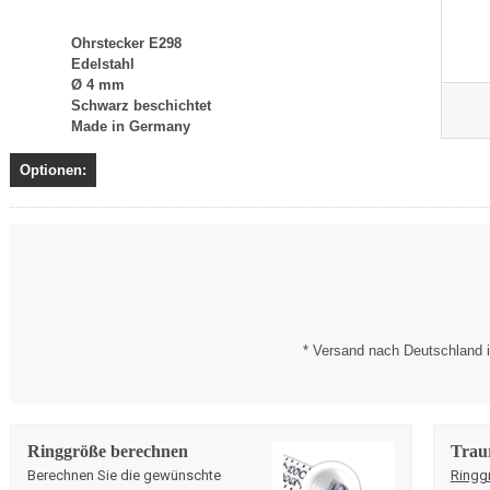
Ohrstecker E298
Edelstahl
Ø 4 mm
Schwarz beschichtet
Made in Germany
Optionen:
* Versand nach Deutschland i
Ringgröße berechnen
Trau
Berechnen Sie die gewünschte
Ringg