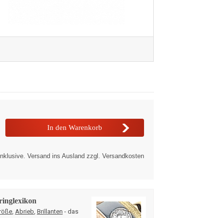
nklusive. Versand ins Ausland zzgl. Versandkosten
ringlexikon
röße
,
Abrieb
,
Brillanten
- das