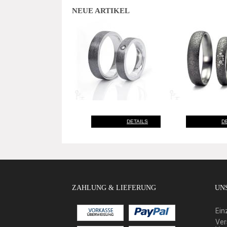
NEUE ARTIKEL
DETAILS
D
ZAHLUNG & LIEFERUNG
UNS
Ein
Ver