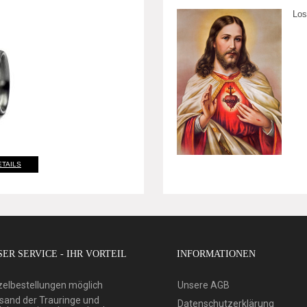
Los
ETAILS
ER SERVICE - IHR VORTEIL
INFORMATIONEN
zelbestellungen möglich
Unsere AGB
sand der Trauringe und
Datenschutzerklärung