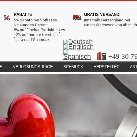
RABATTE
GRATIS-VERSAND!
5% Skonto bei Vorkasse
innerhalb Deutschland bei
Neukunden-Rabatt:
einem Warenwert von über 15
5% auf Fischer-Produkte bzw.
*
12% auf andere Hersteller
*
außer auf Schmuck
+49 30 7
E
VERLOBUNGSRINGE
SCHMUCK
HERSTELLER
AK