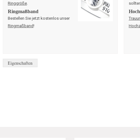
Ringgröße
.
sollte
Ringmaßband
Hochz
Bestellen Sie jetzt kostenlos unser
Trauu
Ringmaßband
!
Hochz
Eigenschaften