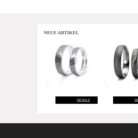
NEUE ARTIKEL
DETAILS
D