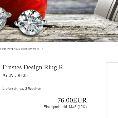
esign Ring R125 Stahl SW-Perle
»
Ernstes Design Ring R
Art.Nr. R125
Lieferzeit: ca. 2 Wochen
76.00EUR
Einzelpreis inkl. MwSt(19%)