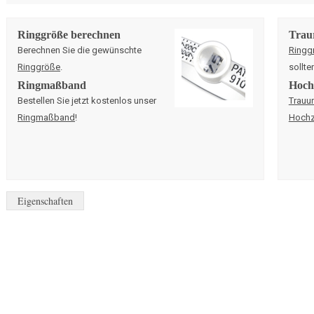
Ringgröße berechnen
Trau
Berechnen Sie die gewünschte
Ringg
Ringgröße
.
sollte
Ringmaßband
Hochz
Bestellen Sie jetzt kostenlos unser
Trauu
Ringmaßband
!
Hochz
Eigenschaften