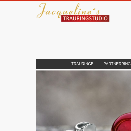
TRAURINGE
PARTNERRING