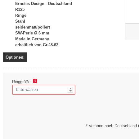
Ernstes Design - Deutschland
R125
Ringe
Stahl
seidenmatt/poliert
SW-Perle Ø 6 mm
Made in Germany
erhältlich von Gr.48-62
Optionen:
Ringgröße:
* Versand nach Deutschland i