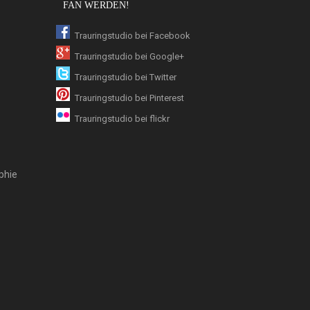
FAN WERDEN!
Trauringstudio bei Facebook
Trauringstudio bei Google+
Trauringstudio bei Twitter
Trauringstudio bei Pinterest
Trauringstudio bei flickr
phie