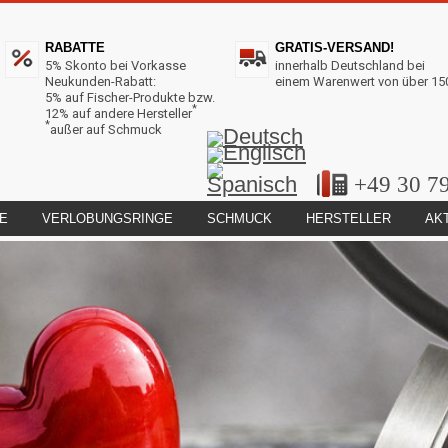
RABATTE
GRATIS-VERSAND!
5% Skonto bei Vorkasse
innerhalb Deutschland bei
Neukunden-Rabatt:
einem Warenwert von über 15
5% auf Fischer-Produkte bzw.
*
12% auf andere Hersteller
*
außer auf Schmuck
+49 30 7
E
VERLOBUNGSRINGE
SCHMUCK
HERSTELLER
AK