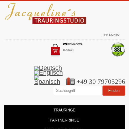
IHR KONTO
WARENKORB
0 Artikel
+49 30 79705296
TRAURINGE
PARTNERRINGE