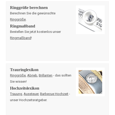
Ringgröße berechnen
Berechnen Sie die gewünschte
Ringgröße
.
Ringmaßband
Bestellen Sie jetzt kostenlos unser
Ringmaßband
!
Trauringlexikon
Ringgröße
,
Abrieb
,
Brillanten
- das sollten
Sie wissen!
Hochzeitslexikon
Trauung
,
Aussteuer
,
Barbecue Hochzeit
-
unser Hochzeitsratgeber.