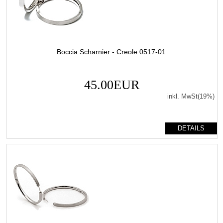
Boccia Scharnier - Creole 0517-01
45.00EUR
inkl. MwSt(19%)
DETAILS