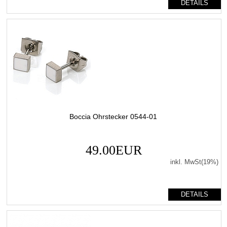
DETAILS
Boccia Ohrstecker 0544-01
49.00EUR
inkl. MwSt(19%)
DETAILS