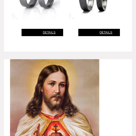
DETAILS
DETAILS