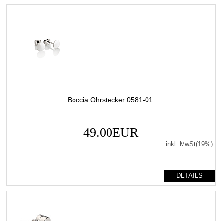
Boccia Ohrstecker 0581-01
49.00EUR
inkl. MwSt(19%)
DETAILS