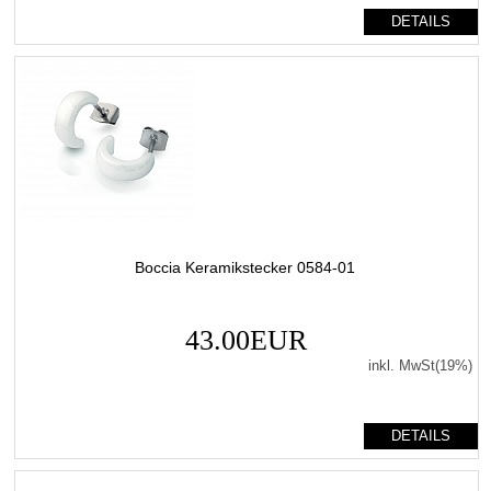
DETAILS
Boccia Keramikstecker 0584-01
43.00EUR
inkl. MwSt(19%)
DETAILS