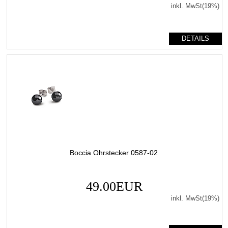
inkl. MwSt(19%)
DETAILS
Boccia Ohrstecker 0587-02
49.00EUR
inkl. MwSt(19%)