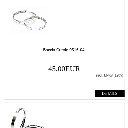
Boccia Creole 0516-04
45.00EUR
inkl. MwSt(19%)
DETAILS