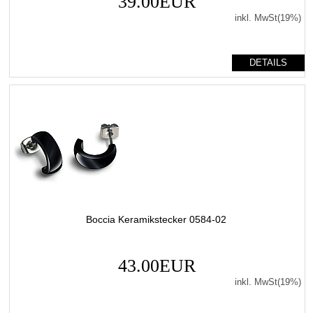
39.00EUR
inkl. MwSt(19%)
DETAILS
Boccia Keramikstecker 0584-02
43.00EUR
inkl. MwSt(19%)