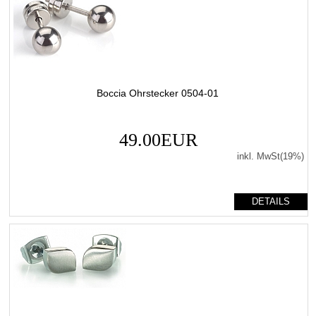
Boccia Ohrstecker 0504-01
49.00EUR
inkl. MwSt(19%)
DETAILS