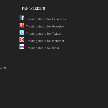
FAN WERDEN!
Trauringstudio bei Facebook
Trauringstudio bei Google+
Trauringstudio bei Twitter
Trauringstudio bei Pinterest
Trauringstudio bei flickr
phie