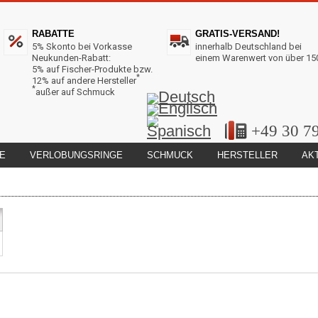
RABATTE
GRATIS-VERSAND!
5% Skonto bei Vorkasse
innerhalb Deutschland bei
Neukunden-Rabatt:
einem Warenwert von über 15
5% auf Fischer-Produkte bzw.
*
12% auf andere Hersteller
*
außer auf Schmuck
+49 30 7
E
VERLOBUNGSRINGE
SCHMUCK
HERSTELLER
AK