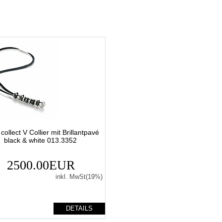
collect V Collier mit Brillantpavé
black & white 013.3352
2500.00EUR
inkl. MwSt(19%)
DETAILS