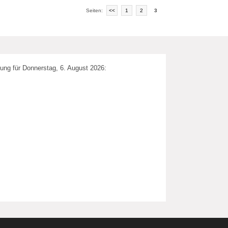
Seiten:
<<
1
2
3
ung für Donnerstag, 6. August 2026: