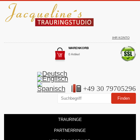
IHR KONTO
WARENKORB
0 Artikel
+49 30 79705296
TRAURINGE
PARTNERRINGE