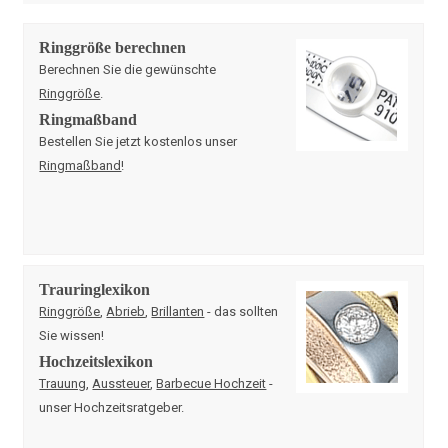
Ringgröße berechnen
Berechnen Sie die gewünschte
Ringgröße
.
Ringmaßband
Bestellen Sie jetzt kostenlos unser
Ringmaßband
!
Trauringlexikon
Ringgröße
,
Abrieb
,
Brillanten
- das sollten
Sie wissen!
Hochzeitslexikon
Trauung
,
Aussteuer
,
Barbecue Hochzeit
-
unser Hochzeitsratgeber.