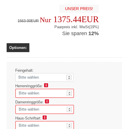
UNSER PREIS!
1375.44EUR
Nur
1563.00EUR
Paarpreis inkl. MwSt(19%)
Sie sparen
12%
Optionen:
Feingehalt:
Herrenringgröße:
Damenringgröße:
Haus-Schriftart: